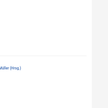
 Müller (Hrsg.)