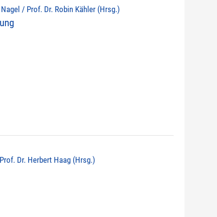
d Nagel / Prof. Dr. Robin Kähler (Hrsg.)
nung
 Prof. Dr. Herbert Haag (Hrsg.)