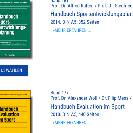
Band 181
Prof. Dr. Alfred Rütten / Prof. Dr. Siegfrie
Handbuch Sportentwicklungspla
2014. DIN A5, 352 Seiten
»MEHR ERFAHREN ...
USWÄHLEN
Band 177
Prof. Dr. Alexander Woll / Dr. Filip Mess /
Handbuch Evaluation im Sport
2010. DIN A5, 440 Seiten
»MEHR ERFAHREN ...