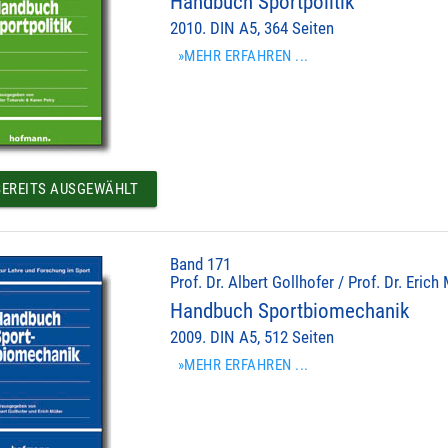
Handbuch Sportpolitik
2010. DIN A5, 364 Seiten
»MEHR ERFAHREN ...
EREITS AUSGEWÄHLT
Band 171
Prof. Dr. Albert Gollhofer / Prof. Dr. Erich
Handbuch Sportbiomechanik
2009. DIN A5, 512 Seiten
»MEHR ERFAHREN ...