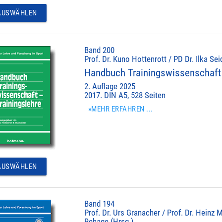
USWÄHLEN
Band 200
Prof. Dr. Kuno Hottenrott / PD Dr. Ilka Sei
Handbuch Trainingswissenschaft 
2. Auflage 2025
2017. DIN A5, 528 Seiten
»MEHR ERFAHREN ...
USWÄHLEN
Band 194
Prof. Dr. Urs Granacher / Prof. Dr. Heinz M
Rehage (Hrsg.)