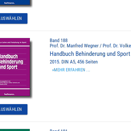
USWÄHLEN
Band 188
Prof. Dr. Manfred Wegner / Prof. Dr. Volke
Handbuch Behinderung und Sport
2015. DIN A5, 456 Seiten
»MEHR ERFAHREN ...
USWÄHLEN