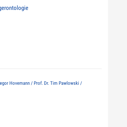
erontologie
 Gregor Hovemann / Prof. Dr. Tim Pawlowski /