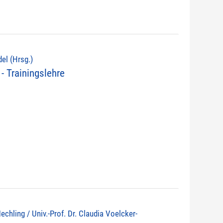
del (Hrsg.)
- Trainingslehre
echling / Univ.-Prof. Dr. Claudia Voelcker-