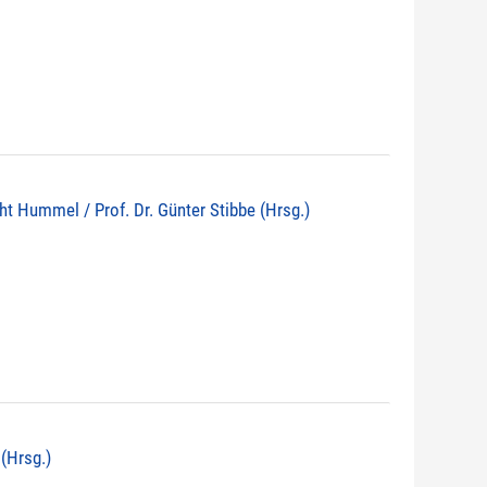
echt Hummel / Prof. Dr. Günter Stibbe (Hrsg.)
 (Hrsg.)