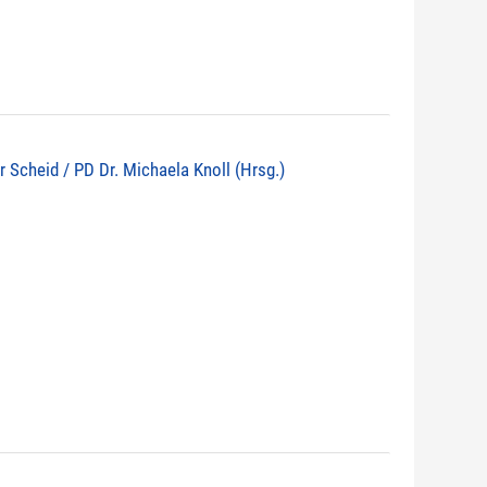
r Scheid / PD Dr. Michaela Knoll (Hrsg.)