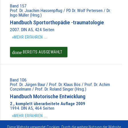
Band 157
Prof. Dr. Joachim Hassenpflug / PD Dr. Wolf Petersen / Dr.
Ingo Müller (Hrsg.)
Handbuch Sportorthopädie -traumatologie
2007. DIN A5, 424 Seiten
»MEHR ERFAHREN ...
done
BEREITS AUSGEWÄHLT
Band 106
Prof. Dr. Jürgen Baur / Prof. Dr. Klaus Bös / Prof. Dr. Achim
Conzelmann / Prof. Dr. Roland Singer (Hrsg.)
Handbuch Motorische Entwicklung
2., komplett überarbeitete Auflage 2009
1994. DIN A5, 464 Seiten
»MEHR ERFAHREN ...
Diese Website verwendet Cookies. Durch die weitere Nutzung der Website