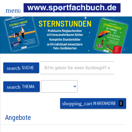
menu
search
SUCHE
search
THEMA
shopping_cart
0
WARENKORB
Angebote