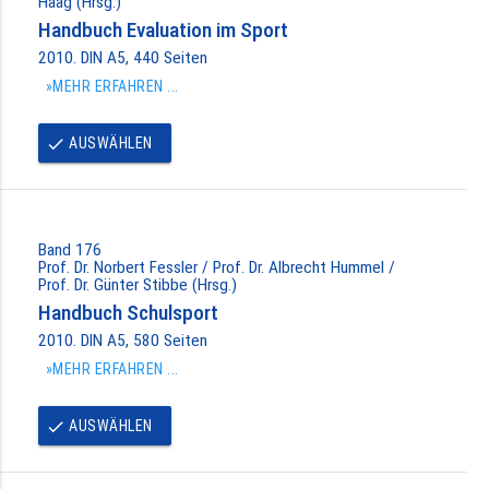
Haag (Hrsg.)
Handbuch Evaluation im Sport
2010. DIN A5, 440 Seiten
»MEHR ERFAHREN ...
AUSWÄHLEN
done
Band 176
Prof. Dr. Norbert Fessler / Prof. Dr. Albrecht Hummel /
Prof. Dr. Günter Stibbe (Hrsg.)
Handbuch Schulsport
2010. DIN A5, 580 Seiten
»MEHR ERFAHREN ...
AUSWÄHLEN
done