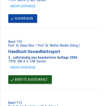
»MEHR ERFAHREN ...
AUSWÄHLEN
done
Band 120
Prof. Dr. Klaus Bös / Prof. Dr. Walter Brehm (Hrsg.)
Handbuch Gesundheitssport
2., vollständig neu bearbeitete Auflage 2006
1998. DIN A 5, 548 Seiten
»MEHR ERFAHREN ...
BEREITS AUSGEWÄHLT
done
Band 115