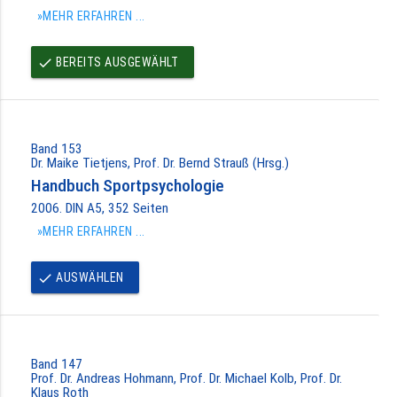
»MEHR ERFAHREN ...
BEREITS AUSGEWÄHLT
done
Band 153
Dr. Maike Tietjens, Prof. Dr. Bernd Strauß (Hrsg.)
Handbuch Sportpsychologie
2006. DIN A5, 352 Seiten
»MEHR ERFAHREN ...
AUSWÄHLEN
done
Band 147
Prof. Dr. Andreas Hohmann, Prof. Dr. Michael Kolb, Prof. Dr.
Klaus Roth