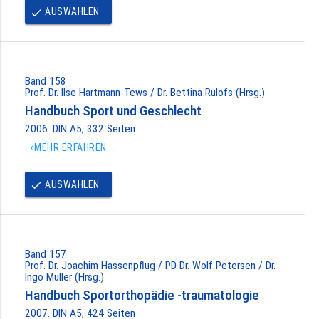
AUSWÄHLEN
done
Band 158
Prof. Dr. Ilse Hartmann-Tews / Dr. Bettina Rulofs (Hrsg.)
Handbuch Sport und Geschlecht
2006. DIN A5, 332 Seiten
»MEHR ERFAHREN ...
AUSWÄHLEN
done
Band 157
Prof. Dr. Joachim Hassenpflug / PD Dr. Wolf Petersen / Dr.
Ingo Müller (Hrsg.)
Handbuch Sportorthopädie -traumatologie
2007. DIN A5, 424 Seiten