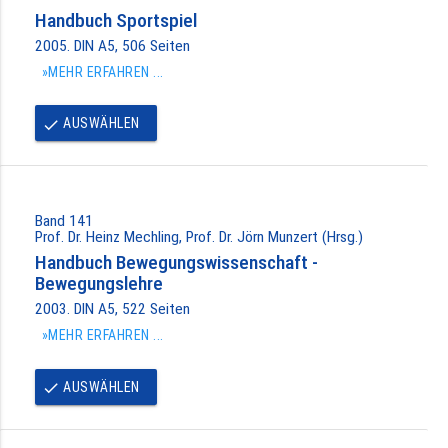
Handbuch Sportspiel
2005. DIN A5, 506 Seiten
»MEHR ERFAHREN ...
AUSWÄHLEN
done
Band 141
Prof. Dr. Heinz Mechling, Prof. Dr. Jörn Munzert (Hrsg.)
Handbuch Bewegungswissenschaft -
Bewegungslehre
2003. DIN A5, 522 Seiten
»MEHR ERFAHREN ...
AUSWÄHLEN
done