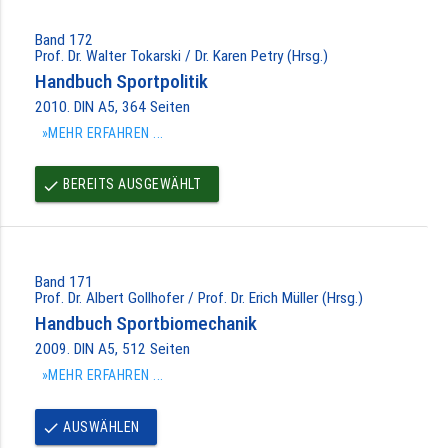
Band 172
Prof. Dr. Walter Tokarski / Dr. Karen Petry (Hrsg.)
Handbuch Sportpolitik
2010. DIN A5, 364 Seiten
»MEHR ERFAHREN ...
BEREITS AUSGEWÄHLT
done
Band 171
Prof. Dr. Albert Gollhofer / Prof. Dr. Erich Müller (Hrsg.)
Handbuch Sportbiomechanik
2009. DIN A5, 512 Seiten
»MEHR ERFAHREN ...
AUSWÄHLEN
done