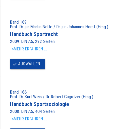
Band 169
Prof. Dr. jur. Martin Nolte / Dr. jur. Johannes Horst (Hrsg.)
Handbuch Sportrecht
2009. DIN A5, 292 Seiten
»MEHR ERFAHREN ...
AUSWÄHLEN
done
Band 166
Prof. Dr. Kurt Weis / Dr. Robert Gugutzer (Hrsg.)
Handbuch Sportsoziologie
2008. DIN A5, 404 Seiten
»MEHR ERFAHREN ...