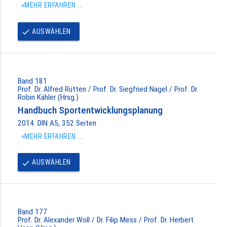
»MEHR ERFAHREN ...
AUSWÄHLEN
done
Band 181
Prof. Dr. Alfred Rütten / Prof. Dr. Siegfried Nagel / Prof. Dr.
Robin Kähler (Hrsg.)
Handbuch Sportentwicklungsplanung
2014. DIN A5, 352 Seiten
»MEHR ERFAHREN ...
AUSWÄHLEN
done
Band 177
Prof. Dr. Alexander Woll / Dr. Filip Mess / Prof. Dr. Herbert