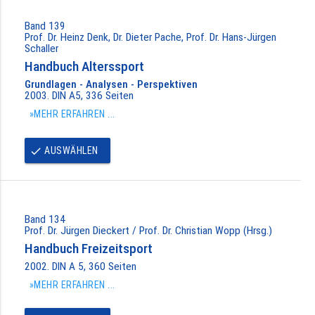
Band 139
Prof. Dr. Heinz Denk, Dr. Dieter Pache, Prof. Dr. Hans-Jürgen
Schaller
Handbuch Alterssport
Grundlagen - Analysen - Perspektiven
2003. DIN A5, 336 Seiten
»MEHR ERFAHREN ...
AUSWÄHLEN
done
Band 134
Prof. Dr. Jürgen Dieckert / Prof. Dr. Christian Wopp (Hrsg.)
Handbuch Freizeitsport
2002. DIN A 5, 360 Seiten
»MEHR ERFAHREN ...