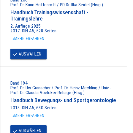
Prof. Dr. Kuno Hottenrott / PD Dr. Ilka Seidel (Hrsg.)
Handbuch Trainingswissenschaft -
Trainingslehre
2. Auflage 2025
2017. DIN A5, 528 Seiten
»MEHR ERFAHREN ...
AUSWÄHLEN
done
Band 194
Prof. Dr. Urs Granacher / Prof. Dr. Heinz Mechling / Univ.-
Prof. Dr. Claudia Voelcker-Rehage (Hrsg.)
Handbuch Bewegungs- und Sportgerontologie
2018. DIN A5, 680 Seiten
»MEHR ERFAHREN ...
AUSWÄHLEN
done