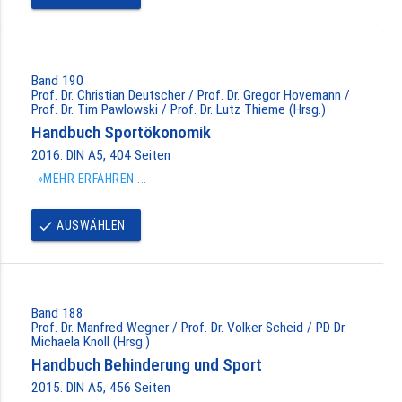
Band 190
Prof. Dr. Christian Deutscher / Prof. Dr. Gregor Hovemann /
Prof. Dr. Tim Pawlowski / Prof. Dr. Lutz Thieme (Hrsg.)
Handbuch Sportökonomik
2016. DIN A5, 404 Seiten
»MEHR ERFAHREN ...
AUSWÄHLEN
done
Band 188
Prof. Dr. Manfred Wegner / Prof. Dr. Volker Scheid / PD Dr.
Michaela Knoll (Hrsg.)
Handbuch Behinderung und Sport
2015. DIN A5, 456 Seiten