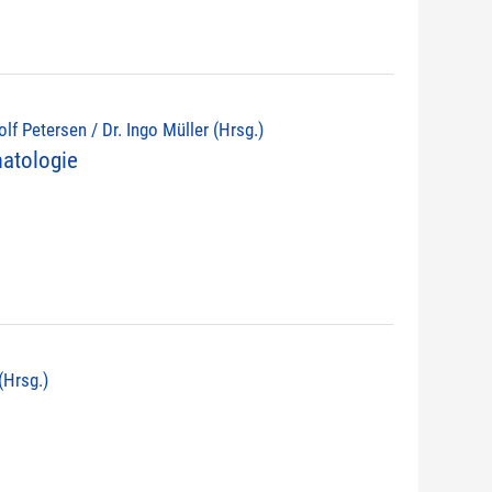
lf Petersen / Dr. Ingo Müller (Hrsg.)
atologie
(Hrsg.)