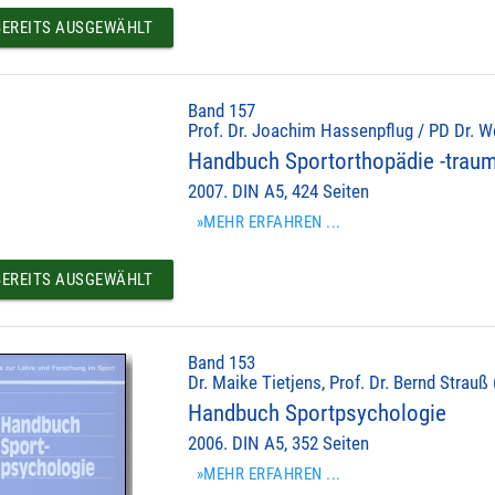
EREITS AUSGEWÄHLT
Band 157
Prof. Dr. Joachim Hassenpflug / PD Dr. Wo
Handbuch Sportorthopädie -traum
2007. DIN A5, 424 Seiten
»MEHR ERFAHREN ...
EREITS AUSGEWÄHLT
Band 153
Dr. Maike Tietjens, Prof. Dr. Bernd Strauß 
Handbuch Sportpsychologie
2006. DIN A5, 352 Seiten
»MEHR ERFAHREN ...