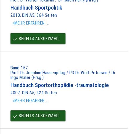
Handbuch Sportpolitik
2010. DIN A5, 364 Seiten
»MEHR ERFAHREN ...
BEREITS AUSGEWÄHLT
done
Band 157
Prof. Dr. Joachim Hassenpflug / PD Dr. Wolf Petersen / Dr.
Ingo Müller (Hrsg.)
Handbuch Sportorthopädie -traumatologie
2007. DIN A5, 424 Seiten
»MEHR ERFAHREN ...
BEREITS AUSGEWÄHLT
done