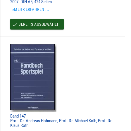
2007. DIN A5, 424 Seiten
»MEHR ERFAHREN ...
BEREITS AUSGEWÄHLT
done
Band 147
Prof. Dr. Andreas Hohmann, Prof. Dr. Michael Kolb, Prof. Dr.
Klaus Roth