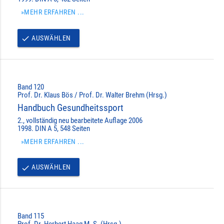
»MEHR ERFAHREN ...
AUSWÄHLEN
done
Band 120
Prof. Dr. Klaus Bös / Prof. Dr. Walter Brehm (Hrsg.)
Handbuch Gesundheitssport
2., vollständig neu bearbeitete Auflage 2006
1998. DIN A 5, 548 Seiten
»MEHR ERFAHREN ...
AUSWÄHLEN
done
Band 115