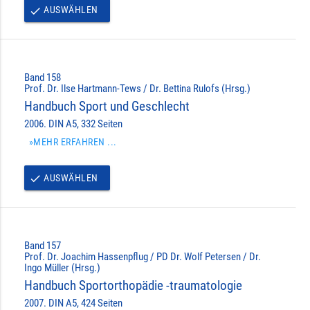
AUSWÄHLEN
done
Band 158
Prof. Dr. Ilse Hartmann-Tews / Dr. Bettina Rulofs (Hrsg.)
Handbuch Sport und Geschlecht
2006. DIN A5, 332 Seiten
»MEHR ERFAHREN ...
AUSWÄHLEN
done
Band 157
Prof. Dr. Joachim Hassenpflug / PD Dr. Wolf Petersen / Dr.
Ingo Müller (Hrsg.)
Handbuch Sportorthopädie -traumatologie
2007. DIN A5, 424 Seiten