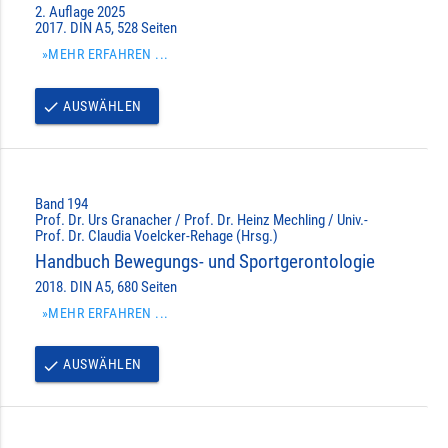
2. Auflage 2025
2017. DIN A5, 528 Seiten
»MEHR ERFAHREN ...
AUSWÄHLEN
done
Band 194
Prof. Dr. Urs Granacher / Prof. Dr. Heinz Mechling / Univ.-
Prof. Dr. Claudia Voelcker-Rehage (Hrsg.)
Handbuch Bewegungs- und Sportgerontologie
2018. DIN A5, 680 Seiten
»MEHR ERFAHREN ...
AUSWÄHLEN
done