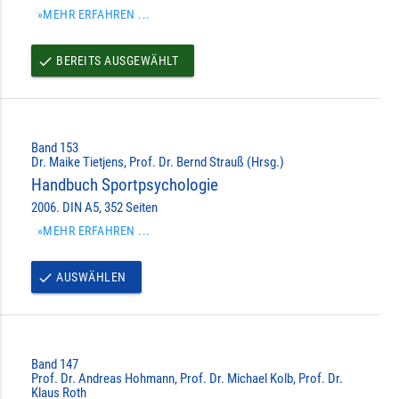
»MEHR ERFAHREN ...
BEREITS AUSGEWÄHLT
done
Band 153
Dr. Maike Tietjens, Prof. Dr. Bernd Strauß (Hrsg.)
Handbuch Sportpsychologie
2006. DIN A5, 352 Seiten
»MEHR ERFAHREN ...
AUSWÄHLEN
done
Band 147
Prof. Dr. Andreas Hohmann, Prof. Dr. Michael Kolb, Prof. Dr.
Klaus Roth