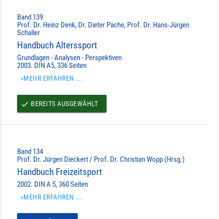
Band 139
Prof. Dr. Heinz Denk, Dr. Dieter Pache, Prof. Dr. Hans-Jürgen
Schaller
Handbuch Alterssport
Grundlagen - Analysen - Perspektiven
2003. DIN A5, 336 Seiten
»MEHR ERFAHREN ...
BEREITS AUSGEWÄHLT
done
Band 134
Prof. Dr. Jürgen Dieckert / Prof. Dr. Christian Wopp (Hrsg.)
Handbuch Freizeitsport
2002. DIN A 5, 360 Seiten
»MEHR ERFAHREN ...