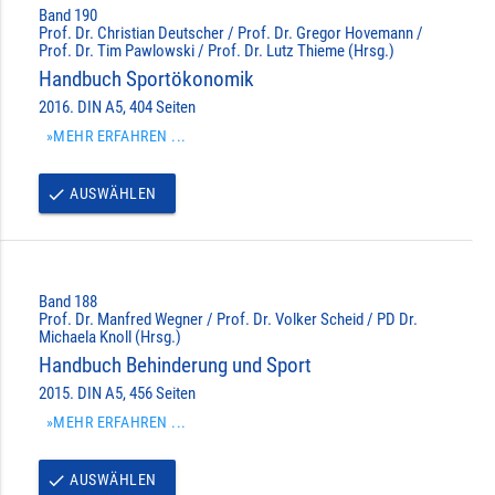
Band 190
Prof. Dr. Christian Deutscher / Prof. Dr. Gregor Hovemann /
Prof. Dr. Tim Pawlowski / Prof. Dr. Lutz Thieme (Hrsg.)
Handbuch Sportökonomik
2016. DIN A5, 404 Seiten
»MEHR ERFAHREN ...
AUSWÄHLEN
done
Band 188
Prof. Dr. Manfred Wegner / Prof. Dr. Volker Scheid / PD Dr.
Michaela Knoll (Hrsg.)
Handbuch Behinderung und Sport
2015. DIN A5, 456 Seiten
»MEHR ERFAHREN ...
AUSWÄHLEN
done