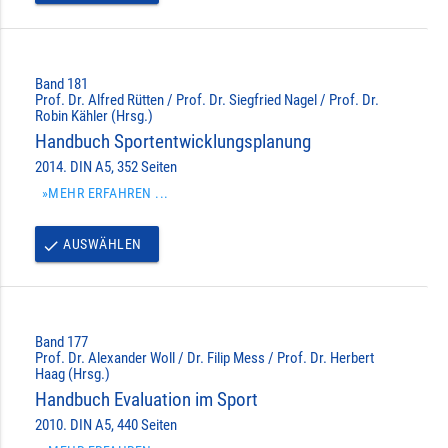
Band 181
Prof. Dr. Alfred Rütten / Prof. Dr. Siegfried Nagel / Prof. Dr.
Robin Kähler (Hrsg.)
Handbuch Sportentwicklungsplanung
2014. DIN A5, 352 Seiten
»MEHR ERFAHREN ...
AUSWÄHLEN
done
Band 177
Prof. Dr. Alexander Woll / Dr. Filip Mess / Prof. Dr. Herbert
Haag (Hrsg.)
Handbuch Evaluation im Sport
2010. DIN A5, 440 Seiten