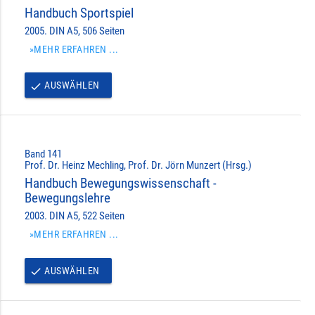
Handbuch Sportspiel
2005. DIN A5, 506 Seiten
»MEHR ERFAHREN ...
AUSWÄHLEN
done
Band 141
Prof. Dr. Heinz Mechling, Prof. Dr. Jörn Munzert (Hrsg.)
Handbuch Bewegungswissenschaft -
Bewegungslehre
2003. DIN A5, 522 Seiten
»MEHR ERFAHREN ...
AUSWÄHLEN
done