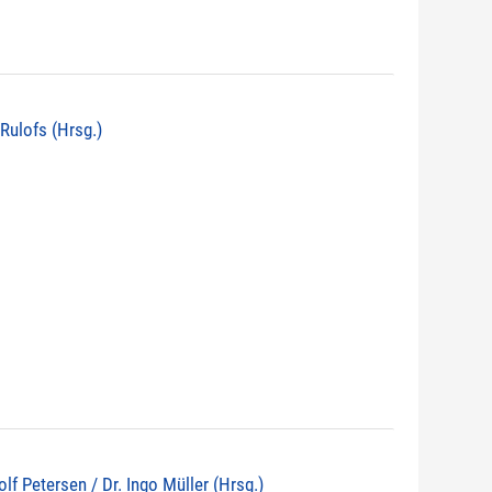
 Rulofs (Hrsg.)
lf Petersen / Dr. Ingo Müller (Hrsg.)