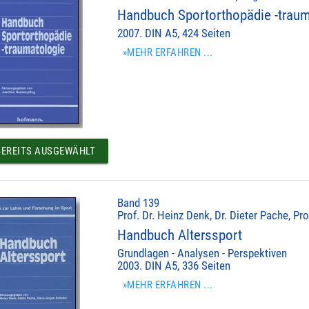
Handbuch Sportorthopädie -traum
2007. DIN A5, 424 Seiten
»MEHR ERFAHREN ...
EREITS AUSGEWÄHLT
Band 139
Prof. Dr. Heinz Denk, Dr. Dieter Pache, Pr
Handbuch Alterssport
Grundlagen - Analysen - Perspektiven
2003. DIN A5, 336 Seiten
»MEHR ERFAHREN ...