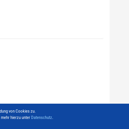
ndung von Cookies zu.
e mehr hierzu unter
Datenschutz
.