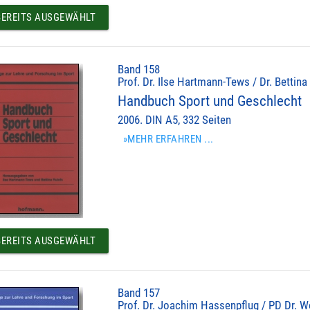
EREITS AUSGEWÄHLT
Band 158
Prof. Dr. Ilse Hartmann-Tews / Dr. Bettina
Handbuch Sport und Geschlecht
2006. DIN A5, 332 Seiten
»MEHR ERFAHREN ...
EREITS AUSGEWÄHLT
Band 157
Prof. Dr. Joachim Hassenpflug / PD Dr. Wo