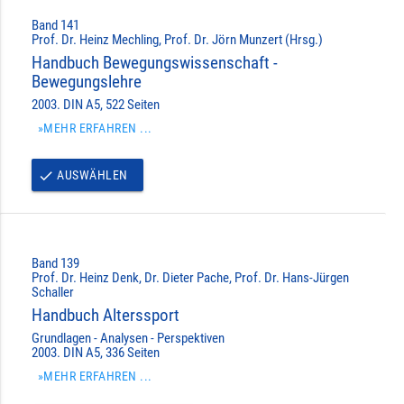
Band 141
Prof. Dr. Heinz Mechling, Prof. Dr. Jörn Munzert (Hrsg.)
Handbuch Bewegungswissenschaft -
Bewegungslehre
2003. DIN A5, 522 Seiten
»MEHR ERFAHREN ...
AUSWÄHLEN
done
Band 139
Prof. Dr. Heinz Denk, Dr. Dieter Pache, Prof. Dr. Hans-Jürgen
Schaller
Handbuch Alterssport
Grundlagen - Analysen - Perspektiven
2003. DIN A5, 336 Seiten
»MEHR ERFAHREN ...