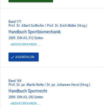
Band 171
Prof. Dr. Albert Gollhofer / Prof. Dr. Erich Müller (Hrsg.)
Handbuch Sportbiomechanik
2009. DIN A5, 512 Seiten
»MEHR ERFAHREN ...
AUSWÄHLEN
done
Band 169
Prof. Dr. jur. Martin Nolte / Dr. jur. Johannes Horst (Hrsg.)
Handbuch Sportrecht
2009. DIN A5, 292 Seiten
»MEHR ERFAHREN ...