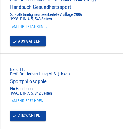
Handbuch Gesundheitssport
2., vollständig neu bearbeitete Auflage 2006
1998. DIN A 5, 548 Seiten
»MEHR ERFAHREN ...
AUSWÄHLEN
done
Band 115
Prof. Dr. Herbert Haag M. S. (Hrsg.)
Sportphilosophie
Ein Handbuch
1996. DIN A 5, 342 Seiten
»MEHR ERFAHREN ...
AUSWÄHLEN
done