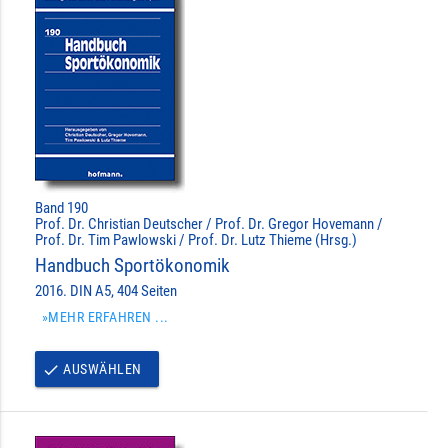
Band 190
Prof. Dr. Christian Deutscher / Prof. Dr. Gregor Hovemann /
Prof. Dr. Tim Pawlowski / Prof. Dr. Lutz Thieme (Hrsg.)
Handbuch Sportökonomik
2016. DIN A5, 404 Seiten
»MEHR ERFAHREN ...
AUSWÄHLEN
done