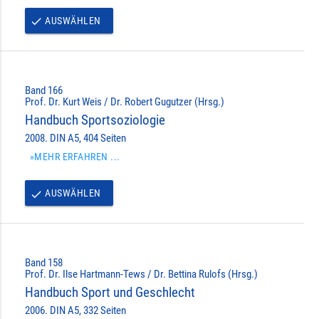
AUSWÄHLEN
done
Band 166
Prof. Dr. Kurt Weis / Dr. Robert Gugutzer (Hrsg.)
Handbuch Sportsoziologie
2008. DIN A5, 404 Seiten
»MEHR ERFAHREN ...
AUSWÄHLEN
done
Band 158
Prof. Dr. Ilse Hartmann-Tews / Dr. Bettina Rulofs (Hrsg.)
Handbuch Sport und Geschlecht
2006. DIN A5, 332 Seiten