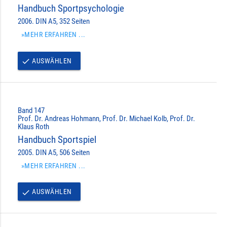
Handbuch Sportpsychologie
2006. DIN A5, 352 Seiten
»MEHR ERFAHREN ...
AUSWÄHLEN
done
Band 147
Prof. Dr. Andreas Hohmann, Prof. Dr. Michael Kolb, Prof. Dr.
Klaus Roth
Handbuch Sportspiel
2005. DIN A5, 506 Seiten
»MEHR ERFAHREN ...
AUSWÄHLEN
done