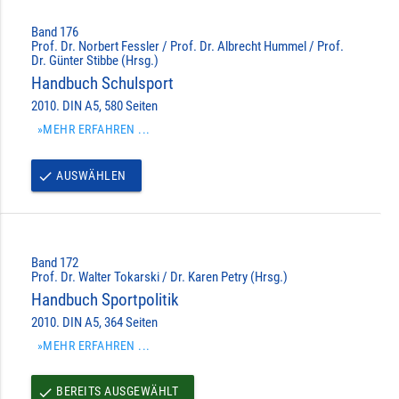
Band 176
Prof. Dr. Norbert Fessler / Prof. Dr. Albrecht Hummel / Prof.
Dr. Günter Stibbe (Hrsg.)
Handbuch Schulsport
2010. DIN A5, 580 Seiten
»MEHR ERFAHREN ...
AUSWÄHLEN
done
Band 172
Prof. Dr. Walter Tokarski / Dr. Karen Petry (Hrsg.)
Handbuch Sportpolitik
2010. DIN A5, 364 Seiten
»MEHR ERFAHREN ...
BEREITS AUSGEWÄHLT
done