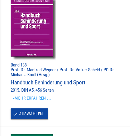
Band 188
Prof. Dr. Manfred Wegner / Prof. Dr. Volker Scheid / PD Dr.
Michaela Knoll (Hrsg.)
Handbuch Behinderung und Sport
2015. DIN A5, 456 Seiten
»MEHR ERFAHREN ...
AUSWÄHLEN
done