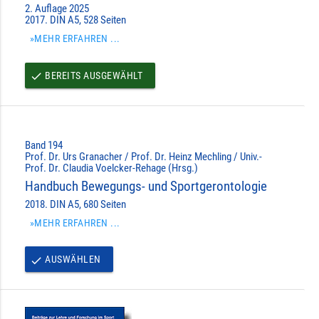
2. Auflage 2025
2017. DIN A5, 528 Seiten
»MEHR ERFAHREN ...
BEREITS AUSGEWÄHLT
done
Band 194
Prof. Dr. Urs Granacher / Prof. Dr. Heinz Mechling / Univ.-
Prof. Dr. Claudia Voelcker-Rehage (Hrsg.)
Handbuch Bewegungs- und Sportgerontologie
2018. DIN A5, 680 Seiten
»MEHR ERFAHREN ...
AUSWÄHLEN
done