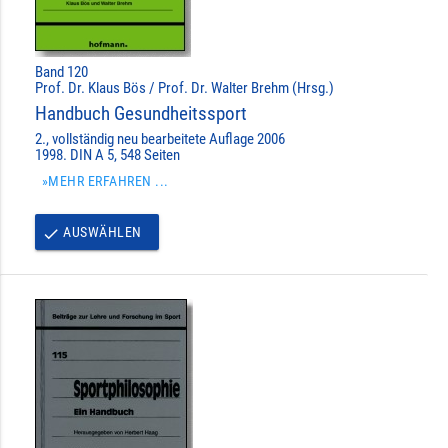
Band 120
Prof. Dr. Klaus Bös / Prof. Dr. Walter Brehm (Hrsg.)
Handbuch Gesundheitssport
2., vollständig neu bearbeitete Auflage 2006
1998. DIN A 5, 548 Seiten
»MEHR ERFAHREN ...
AUSWÄHLEN
done