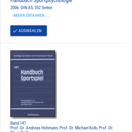
Handbuch Sportpsychologie
2006. DIN A5, 352 Seiten
»MEHR ERFAHREN ...
AUSWÄHLEN
done
Band 147
Prof. Dr. Andreas Hohmann, Prof. Dr. Michael Kolb, Prof. Dr.