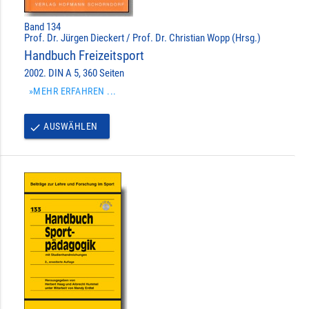
Band 134
Prof. Dr. Jürgen Dieckert / Prof. Dr. Christian Wopp (Hrsg.)
Handbuch Freizeitsport
2002. DIN A 5, 360 Seiten
»MEHR ERFAHREN ...
AUSWÄHLEN
done