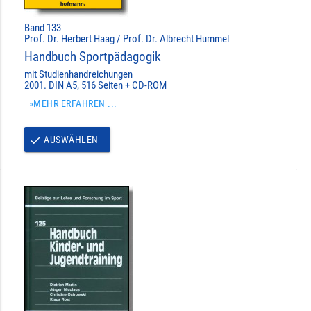
Band 133
Prof. Dr. Herbert Haag / Prof. Dr. Albrecht Hummel
Handbuch Sportpädagogik
mit Studienhandreichungen
2001. DIN A5, 516 Seiten + CD-ROM
»MEHR ERFAHREN ...
AUSWÄHLEN
done