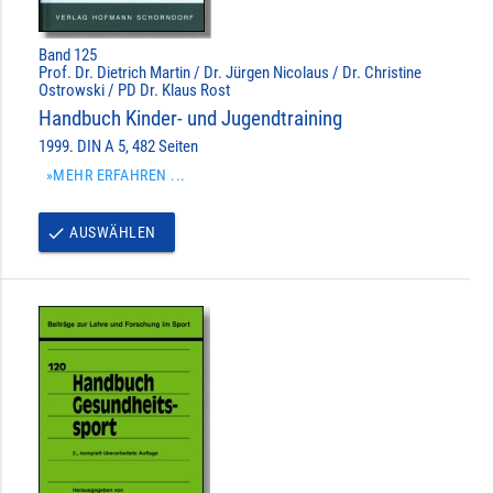
Band 125
Prof. Dr. Dietrich Martin / Dr. Jürgen Nicolaus / Dr. Christine
Ostrowski / PD Dr. Klaus Rost
Handbuch Kinder- und Jugendtraining
1999. DIN A 5, 482 Seiten
»MEHR ERFAHREN ...
AUSWÄHLEN
done