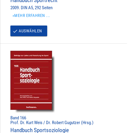
Handbuch Sportrecht
2009. DIN A5, 292 Seiten
»MEHR ERFAHREN ...
AUSWÄHLEN
done
Band 166
Prof. Dr. Kurt Weis / Dr. Robert Gugutzer (Hrsg.)
Handbuch Sportsoziologie