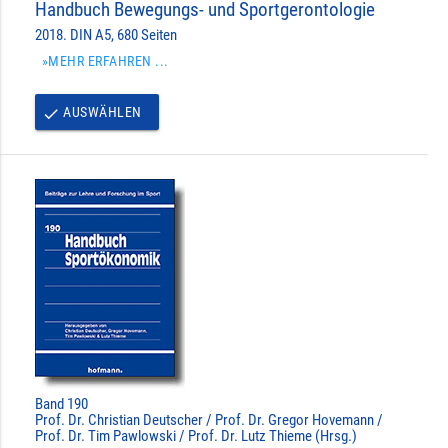
Handbuch Bewegungs- und Sportgerontologie
2018. DIN A5, 680 Seiten
»MEHR ERFAHREN ...
AUSWÄHLEN
done
Band 190
Prof. Dr. Christian Deutscher / Prof. Dr. Gregor Hovemann /
Prof. Dr. Tim Pawlowski / Prof. Dr. Lutz Thieme (Hrsg.)