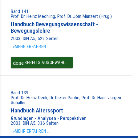
Band 141
Prof. Dr. Heinz Mechling, Prof. Dr. Jörn Munzert (Hrsg.)
Handbuch Bewegungswissenschaft -
Bewegungslehre
2003. DIN A5, 522 Seiten
»MEHR ERFAHREN ...
done
BEREITS AUSGEWÄHLT
Band 139
Prof. Dr. Heinz Denk, Dr. Dieter Pache, Prof. Dr. Hans-Jürgen
Schaller
Handbuch Alterssport
Grundlagen - Analysen - Perspektiven
2003. DIN A5, 336 Seiten
»MEHR ERFAHREN ...