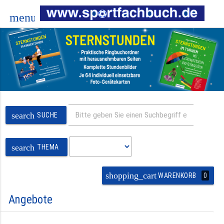
menu
search
SUCHE
search
THEMA
shopping_cart
0
WARENKORB
Angebote