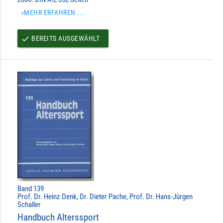
»MEHR ERFAHREN ...
BEREITS AUSGEWÄHLT
done
Band 139
Prof. Dr. Heinz Denk, Dr. Dieter Pache, Prof. Dr. Hans-Jürgen
Schaller
Handbuch Alterssport