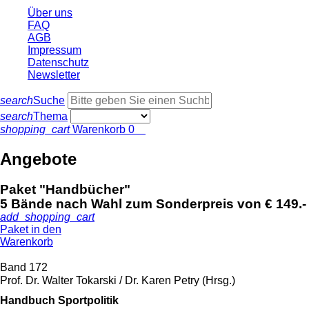
Über uns
FAQ
AGB
Impressum
Datenschutz
Newsletter
search
Suche
search
Thema
shopping_cart
Warenkorb
0
Angebote
Paket "Handbücher"
5 Bände nach Wahl zum Sonderpreis von € 149.-
add_shopping_cart
Paket in den
Warenkorb
Band 172
Prof. Dr. Walter Tokarski / Dr. Karen Petry (Hrsg.)
Handbuch Sportpolitik