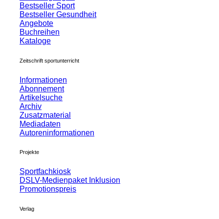
Bestseller Sport
Bestseller Gesundheit
Angebote
Buchreihen
Kataloge
Zeitschrift sportunterricht
Informationen
Abonnement
Artikelsuche
Archiv
Zusatzmaterial
Mediadaten
Autoreninformationen
Projekte
Sportfachkiosk
DSLV-Medienpaket Inklusion
Promotionspreis
Verlag