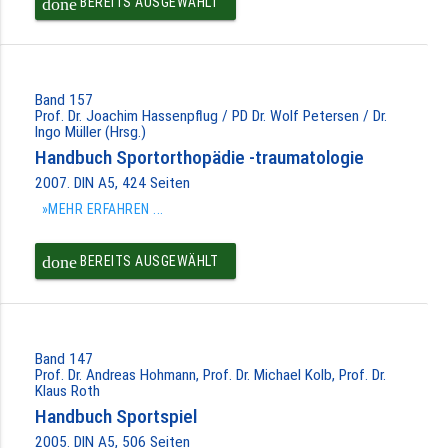
done
BEREITS AUSGEWÄHLT
Band 157
Prof. Dr. Joachim Hassenpflug / PD Dr. Wolf Petersen / Dr.
Ingo Müller (Hrsg.)
Handbuch Sportorthopädie -traumatologie
2007. DIN A5, 424 Seiten
»MEHR ERFAHREN ...
done
BEREITS AUSGEWÄHLT
Band 147
Prof. Dr. Andreas Hohmann, Prof. Dr. Michael Kolb, Prof. Dr.
Klaus Roth
Handbuch Sportspiel
2005. DIN A5, 506 Seiten