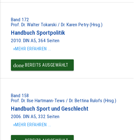
PAKET IN DEN
WARENKORB
Band 172
Prof. Dr. Walter Tokarski / Dr. Karen Petry (Hrsg.)
Handbuch Sportpolitik
2010. DIN A5, 364 Seiten
»MEHR ERFAHREN ...
done
BEREITS AUSGEWÄHLT
Band 158
Prof. Dr. Ilse Hartmann-Tews / Dr. Bettina Rulofs (Hrsg.)
Handbuch Sport und Geschlecht
2006. DIN A5, 332 Seiten
»MEHR ERFAHREN ...