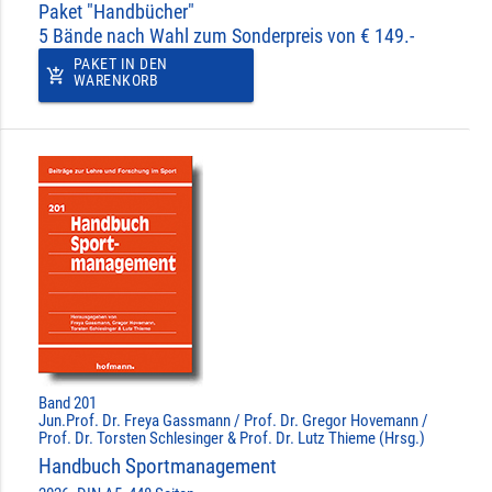
Paket "Handbücher"
5 Bände nach Wahl zum Sonderpreis von € 149.-
PAKET IN DEN
add_shopping_cart
WARENKORB
Band 201
Jun.Prof. Dr. Freya Gassmann / Prof. Dr. Gregor Hovemann /
Prof. Dr. Torsten Schlesinger & Prof. Dr. Lutz Thieme (Hrsg.)
Handbuch Sportmanagement