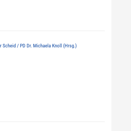
r Scheid / PD Dr. Michaela Knoll (Hrsg.)