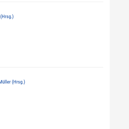
 (Hrsg.)
 Müller (Hrsg.)