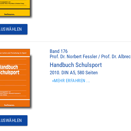
USWÄHLEN
Band 176
Prof. Dr. Norbert Fessler / Prof. Dr. Albr
Handbuch Schulsport
2010. DIN A5, 580 Seiten
»MEHR ERFAHREN ...
USWÄHLEN