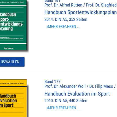
Band 181
Prof. Dr. Alfred Rütten / Prof. Dr. Siegfrie
Handbuch Sportentwicklungspla
2014. DIN A5, 352 Seiten
»MEHR ERFAHREN ...
USWÄHLEN
Band 177
Prof. Dr. Alexander Woll / Dr. Filip Mess /
Handbuch Evaluation im Sport
2010. DIN A5, 440 Seiten
»MEHR ERFAHREN ...