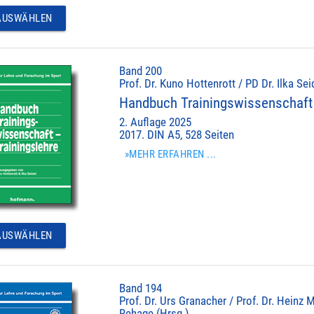
USWÄHLEN
Band 200
Prof. Dr. Kuno Hottenrott / PD Dr. Ilka Sei
Handbuch Trainingswissenschaft 
2. Auflage 2025
2017. DIN A5, 528 Seiten
»MEHR ERFAHREN ...
USWÄHLEN
Band 194
Prof. Dr. Urs Granacher / Prof. Dr. Heinz M
Rehage (Hrsg.)