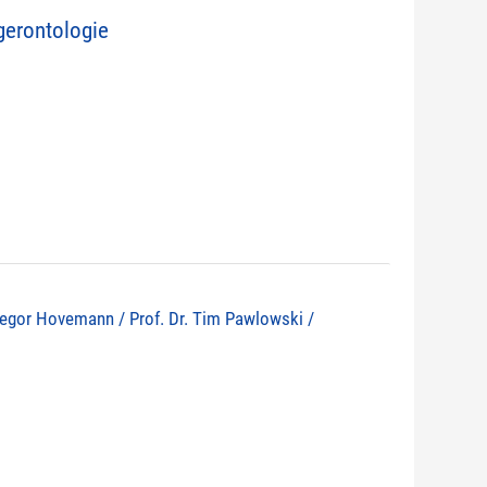
erontologie
 Gregor Hovemann / Prof. Dr. Tim Pawlowski /