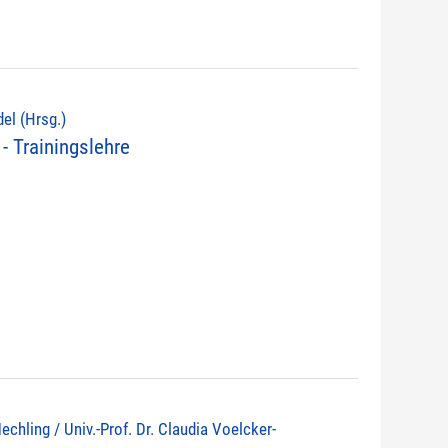
del (Hrsg.)
- Trainingslehre
echling / Univ.-Prof. Dr. Claudia Voelcker-