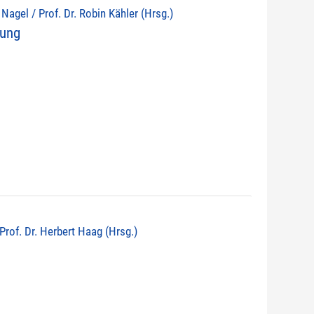
d Nagel / Prof. Dr. Robin Kähler (Hrsg.)
nung
 Prof. Dr. Herbert Haag (Hrsg.)