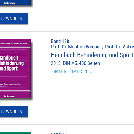
USWÄHLEN
Band 188
Prof. Dr. Manfred Wegner / Prof. Dr. Volke
Handbuch Behinderung und Sport
2015. DIN A5, 456 Seiten
»MEHR ERFAHREN ...
USWÄHLEN