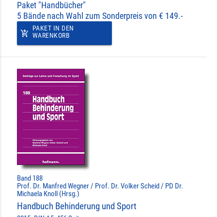
Paket "Handbücher"
5 Bände nach Wahl zum Sonderpreis von € 149.-
PAKET IN DEN
add_shopping_cart
WARENKORB
Band 188
Prof. Dr. Manfred Wegner / Prof. Dr. Volker Scheid / PD Dr.
Michaela Knoll (Hrsg.)
Handbuch Behinderung und Sport