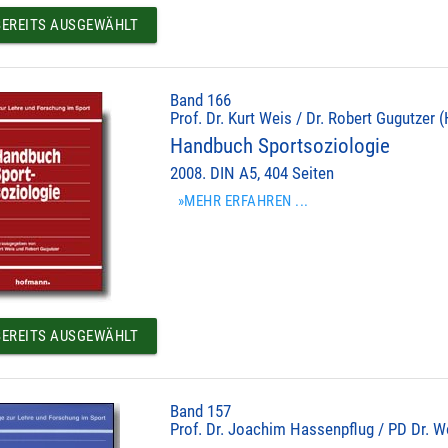
EREITS AUSGEWÄHLT
Band 166
Prof. Dr. Kurt Weis / Dr. Robert Gugutzer (
Handbuch Sportsoziologie
2008. DIN A5, 404 Seiten
»MEHR ERFAHREN ...
EREITS AUSGEWÄHLT
Band 157
Prof. Dr. Joachim Hassenpflug / PD Dr. Wo