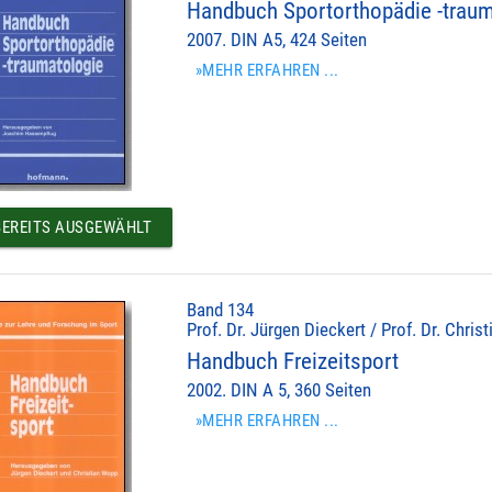
Handbuch Sportorthopädie -traum
2007. DIN A5, 424 Seiten
»MEHR ERFAHREN ...
EREITS AUSGEWÄHLT
Band 134
Prof. Dr. Jürgen Dieckert / Prof. Dr. Chris
Handbuch Freizeitsport
2002. DIN A 5, 360 Seiten
»MEHR ERFAHREN ...