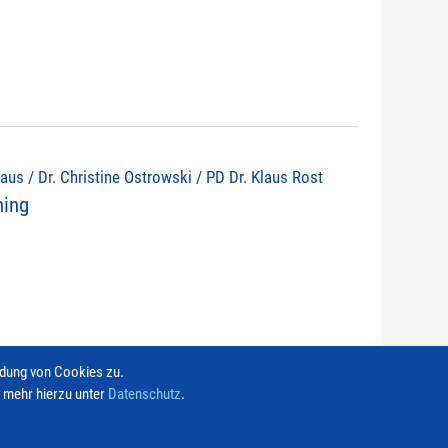
olaus / Dr. Christine Ostrowski / PD Dr. Klaus Rost
ning
ndung von Cookies zu.
e mehr hierzu unter
Datenschutz
.