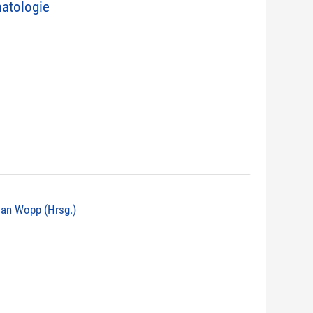
atologie
tian Wopp (Hrsg.)