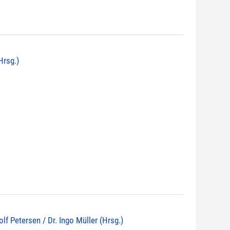
Hrsg.)
lf Petersen / Dr. Ingo Müller (Hrsg.)