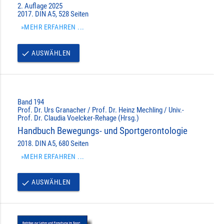
2. Auflage 2025
2017. DIN A5, 528 Seiten
»MEHR ERFAHREN ...
AUSWÄHLEN
done
Band 194
Prof. Dr. Urs Granacher / Prof. Dr. Heinz Mechling / Univ.-
Prof. Dr. Claudia Voelcker-Rehage (Hrsg.)
Handbuch Bewegungs- und Sportgerontologie
2018. DIN A5, 680 Seiten
»MEHR ERFAHREN ...
AUSWÄHLEN
done