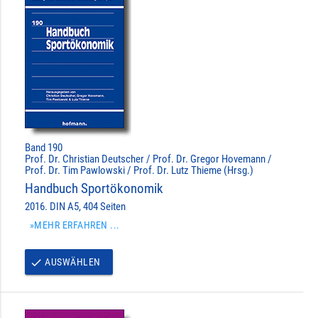
Band 190
Prof. Dr. Christian Deutscher / Prof. Dr. Gregor Hovemann /
Prof. Dr. Tim Pawlowski / Prof. Dr. Lutz Thieme (Hrsg.)
Handbuch Sportökonomik
2016. DIN A5, 404 Seiten
»MEHR ERFAHREN ...
AUSWÄHLEN
done