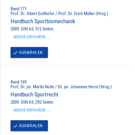
Band 171
Prof. Dr. Albert Gollhofer / Prof. Dr. Erich Müller (Hrsg.)
Handbuch Sportbiomechanik
2009. DIN A5, 512 Seiten
»MEHR ERFAHREN ...
AUSWÄHLEN
done
Band 169
Prof. Dr. jur. Martin Nolte / Dr. jur. Johannes Horst (Hrsg.)
Handbuch Sportrecht
2009. DIN A5, 292 Seiten
»MEHR ERFAHREN ...
AUSWÄHLEN
done