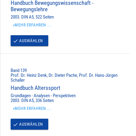
Handbuch Bewegungswissenschaft -
Bewegungslehre
2003. DIN A5, 522 Seiten
»MEHR ERFAHREN ...
AUSWÄHLEN
done
Band 139
Prof. Dr. Heinz Denk, Dr. Dieter Pache, Prof. Dr. Hans-Jürgen
Schaller
Handbuch Alterssport
Grundlagen - Analysen - Perspektiven
2003. DIN A5, 336 Seiten
»MEHR ERFAHREN ...
AUSWÄHLEN
done