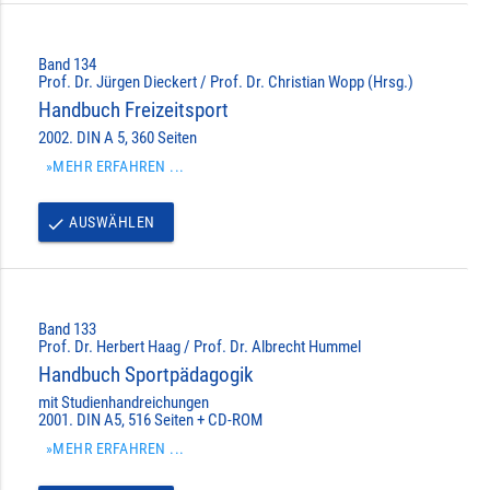
Band 134
Prof. Dr. Jürgen Dieckert / Prof. Dr. Christian Wopp (Hrsg.)
Handbuch Freizeitsport
2002. DIN A 5, 360 Seiten
»MEHR ERFAHREN ...
AUSWÄHLEN
done
Band 133
Prof. Dr. Herbert Haag / Prof. Dr. Albrecht Hummel
Handbuch Sportpädagogik
mit Studienhandreichungen
2001. DIN A5, 516 Seiten + CD-ROM
»MEHR ERFAHREN ...