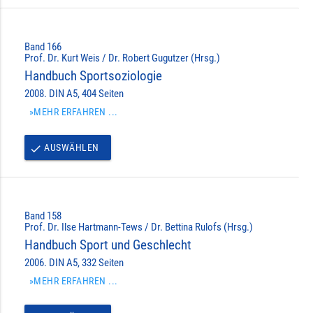
Band 166
Prof. Dr. Kurt Weis / Dr. Robert Gugutzer (Hrsg.)
Handbuch Sportsoziologie
2008. DIN A5, 404 Seiten
»MEHR ERFAHREN ...
AUSWÄHLEN
done
Band 158
Prof. Dr. Ilse Hartmann-Tews / Dr. Bettina Rulofs (Hrsg.)
Handbuch Sport und Geschlecht
2006. DIN A5, 332 Seiten
»MEHR ERFAHREN ...