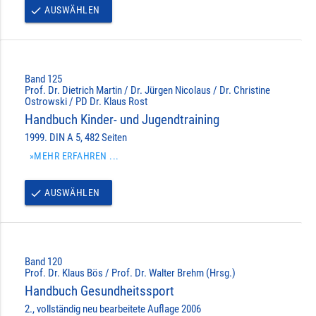
AUSWÄHLEN
done
Band 125
Prof. Dr. Dietrich Martin / Dr. Jürgen Nicolaus / Dr. Christine
Ostrowski / PD Dr. Klaus Rost
Handbuch Kinder- und Jugendtraining
1999. DIN A 5, 482 Seiten
»MEHR ERFAHREN ...
AUSWÄHLEN
done
Band 120
Prof. Dr. Klaus Bös / Prof. Dr. Walter Brehm (Hrsg.)
Handbuch Gesundheitssport
2., vollständig neu bearbeitete Auflage 2006