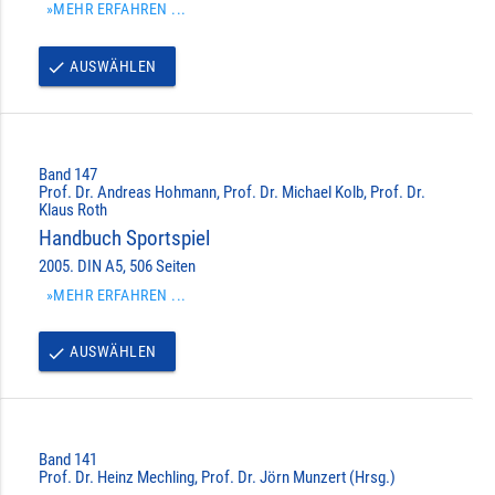
»MEHR ERFAHREN ...
AUSWÄHLEN
done
Band 147
Prof. Dr. Andreas Hohmann, Prof. Dr. Michael Kolb, Prof. Dr.
Klaus Roth
Handbuch Sportspiel
2005. DIN A5, 506 Seiten
»MEHR ERFAHREN ...
AUSWÄHLEN
done
Band 141
Prof. Dr. Heinz Mechling, Prof. Dr. Jörn Munzert (Hrsg.)