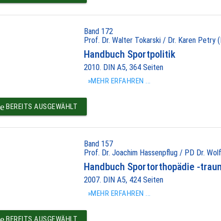
Band 172
Prof. Dr. Walter Tokarski / Dr. Karen Petry (
Handbuch Sportpolitik
2010. DIN A5, 364 Seiten
»MEHR ERFAHREN ...
e
BEREITS AUSGEWÄHLT
Band 157
Prof. Dr. Joachim Hassenpflug / PD Dr. Wolf
Handbuch Sportorthopädie -trau
2007. DIN A5, 424 Seiten
»MEHR ERFAHREN ...
e
BEREITS AUSGEWÄHLT