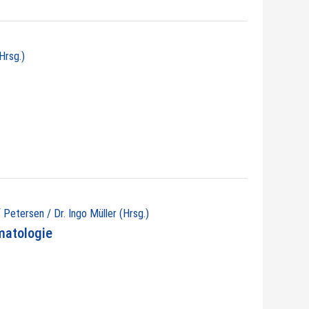
Hrsg.)
 Petersen / Dr. Ingo Müller (Hrsg.)
matologie