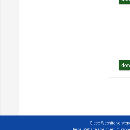
don
Diese Website verwend
Diese Website speichert im Rahme