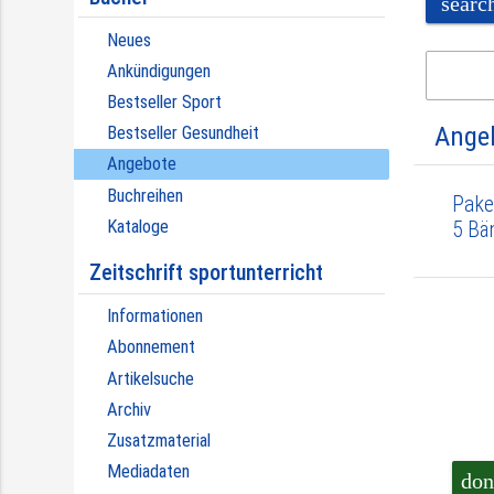
searc
Neues
Ankündigungen
Bestseller Sport
Ange
Bestseller Gesundheit
Angebote
Buchreihen
Pake
Kataloge
5 Bä
Zeitschrift sportunterricht
Informationen
Abonnement
Artikelsuche
Archiv
Zusatzmaterial
Mediadaten
don