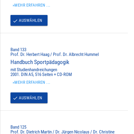
»MEHR ERFAHREN ...
AUSWÄHLEN
done
Band 133
Prof. Dr. Herbert Haag / Prof. Dr. Albrecht Hummel
Handbuch Sportpädagogik
mit Studienhandreichungen
2001. DIN A5, 516 Seiten + CD-ROM
»MEHR ERFAHREN ...
AUSWÄHLEN
done
Band 125
Prof. Dr. Dietrich Martin / Dr. Jürgen Nicolaus / Dr. Christine