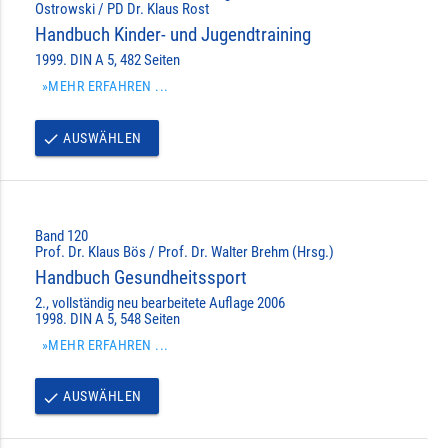
Ostrowski / PD Dr. Klaus Rost
Handbuch Kinder- und Jugendtraining
1999. DIN A 5, 482 Seiten
»MEHR ERFAHREN ...
AUSWÄHLEN
done
Band 120
Prof. Dr. Klaus Bös / Prof. Dr. Walter Brehm (Hrsg.)
Handbuch Gesundheitssport
2., vollständig neu bearbeitete Auflage 2006
1998. DIN A 5, 548 Seiten
»MEHR ERFAHREN ...
AUSWÄHLEN
done