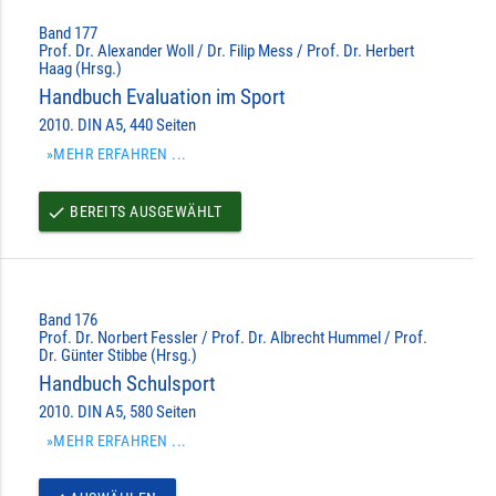
Band 177
Prof. Dr. Alexander Woll / Dr. Filip Mess / Prof. Dr. Herbert
Haag (Hrsg.)
Handbuch Evaluation im Sport
2010. DIN A5, 440 Seiten
»MEHR ERFAHREN ...
BEREITS AUSGEWÄHLT
done
Band 176
Prof. Dr. Norbert Fessler / Prof. Dr. Albrecht Hummel / Prof.
Dr. Günter Stibbe (Hrsg.)
Handbuch Schulsport
2010. DIN A5, 580 Seiten
»MEHR ERFAHREN ...