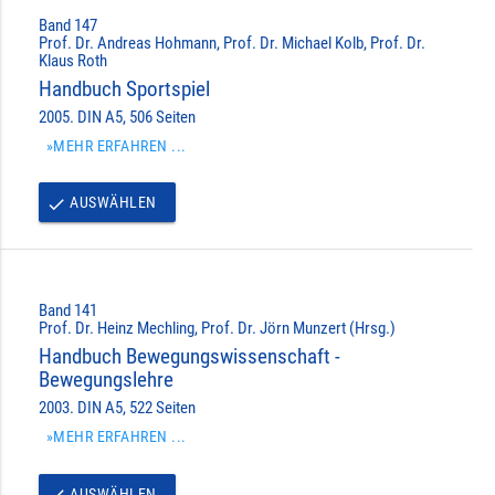
Band 147
Prof. Dr. Andreas Hohmann, Prof. Dr. Michael Kolb, Prof. Dr.
Klaus Roth
Handbuch Sportspiel
2005. DIN A5, 506 Seiten
»MEHR ERFAHREN ...
AUSWÄHLEN
done
Band 141
Prof. Dr. Heinz Mechling, Prof. Dr. Jörn Munzert (Hrsg.)
Handbuch Bewegungswissenschaft -
Bewegungslehre
2003. DIN A5, 522 Seiten
»MEHR ERFAHREN ...
AUSWÄHLEN