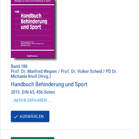
Band 188
Prof. Dr. Manfred Wegner / Prof. Dr. Volker Scheid / PD Dr.
Michaela Knoll (Hrsg.)
Handbuch Behinderung und Sport
2015. DIN A5, 456 Seiten
»MEHR ERFAHREN ...
AUSWÄHLEN
done