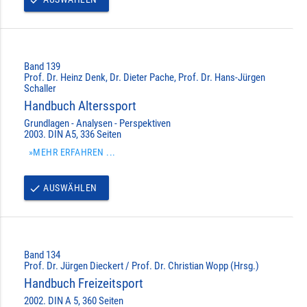
done
Band 139
Prof. Dr. Heinz Denk, Dr. Dieter Pache, Prof. Dr. Hans-Jürgen
Schaller
Handbuch Alterssport
Grundlagen - Analysen - Perspektiven
2003. DIN A5, 336 Seiten
»MEHR ERFAHREN ...
AUSWÄHLEN
done
Band 134
Prof. Dr. Jürgen Dieckert / Prof. Dr. Christian Wopp (Hrsg.)
Handbuch Freizeitsport
2002. DIN A 5, 360 Seiten