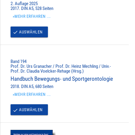
2. Auflage 2025
2017. DIN A5, 528 Seiten
»MEHR ERFAHREN ...
AUSWÄHLEN
done
Band 194
Prof. Dr. Urs Granacher / Prof. Dr. Heinz Mechling / Univ.-
Prof. Dr. Claudia Voelcker-Rehage (Hrsg.)
Handbuch Bewegungs- und Sportgerontologie
2018. DIN A5, 680 Seiten
»MEHR ERFAHREN ...
AUSWÄHLEN
done