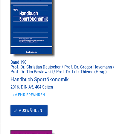
Band 190
Prof. Dr. Christian Deutscher / Prof. Dr. Gregor Hovemann /
Prof. Dr. Tim Pawlowski / Prof. Dr. Lutz Thieme (Hrsg.)
Handbuch Sportökonomik
2016. DIN A5, 404 Seiten
»MEHR ERFAHREN ...
AUSWÄHLEN
done