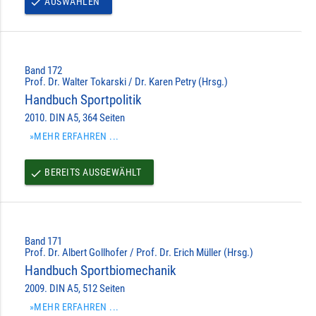
AUSWÄHLEN
done
Band 172
Prof. Dr. Walter Tokarski / Dr. Karen Petry (Hrsg.)
Handbuch Sportpolitik
2010. DIN A5, 364 Seiten
»MEHR ERFAHREN ...
BEREITS AUSGEWÄHLT
done
Band 171
Prof. Dr. Albert Gollhofer / Prof. Dr. Erich Müller (Hrsg.)
Handbuch Sportbiomechanik
2009. DIN A5, 512 Seiten
»MEHR ERFAHREN ...