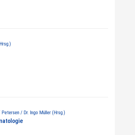
Hrsg.)
 Petersen / Dr. Ingo Müller (Hrsg.)
matologie