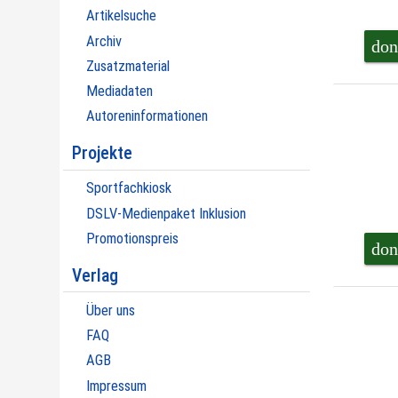
Artikelsuche
Archiv
don
Zusatzmaterial
Mediadaten
Autoreninformationen
Projekte
Sportfachkiosk
DSLV-Medienpaket Inklusion
Promotionspreis
don
Verlag
Über uns
FAQ
AGB
Impressum