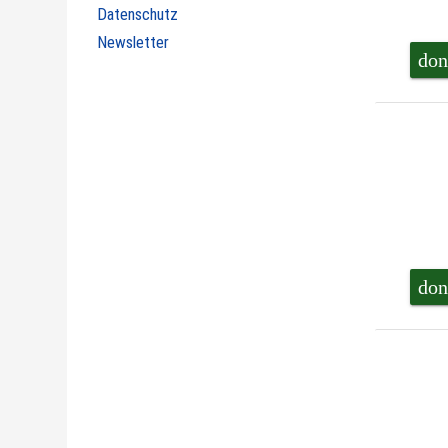
Datenschutz
Newsletter
don
don