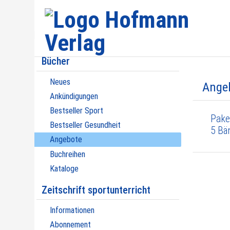
Bücher
Neues
Ange
Ankündigungen
Bestseller Sport
Pake
Bestseller Gesundheit
5 Bä
Angebote
Buchreihen
Kataloge
Zeitschrift sportunterricht
Informationen
Abonnement