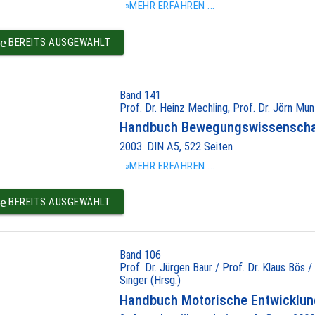
»MEHR ERFAHREN ...
e
BEREITS AUSGEWÄHLT
Band 141
Prof. Dr. Heinz Mechling, Prof. Dr. Jörn Mun
Handbuch Bewegungswissenscha
2003. DIN A5, 522 Seiten
»MEHR ERFAHREN ...
e
BEREITS AUSGEWÄHLT
Band 106
Prof. Dr. Jürgen Baur / Prof. Dr. Klaus Bös 
Singer (Hrsg.)
Handbuch Motorische Entwicklu