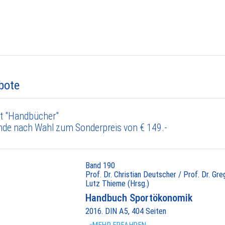
bote
t "Handbücher"
nde nach Wahl zum Sonderpreis von € 149.-
Band 190
Prof. Dr. Christian Deutscher / Prof. Dr. Gr
Lutz Thieme (Hrsg.)
Handbuch Sportökonomik
2016. DIN A5, 404 Seiten