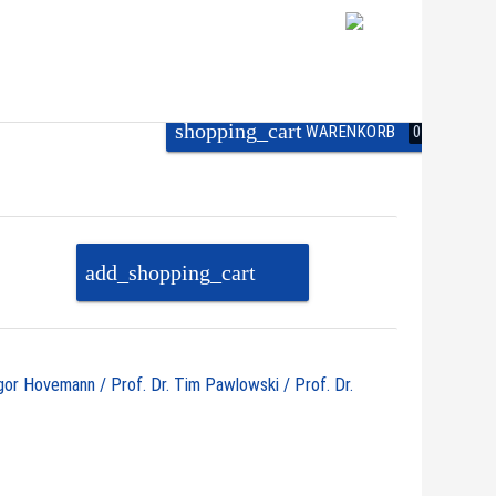
shopping_cart
WARENKORB
0
add_shopping_cart
PAKET IN DEN
WARENKORB
egor Hovemann / Prof. Dr. Tim Pawlowski / Prof. Dr.