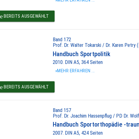
»MEHR ERFAHREN ...
e
BEREITS AUSGEWÄHLT
Band 172
Prof. Dr. Walter Tokarski / Dr. Karen Petry (
Handbuch Sportpolitik
2010. DIN A5, 364 Seiten
»MEHR ERFAHREN ...
e
BEREITS AUSGEWÄHLT
Band 157
Prof. Dr. Joachim Hassenpflug / PD Dr. Wolf
Handbuch Sportorthopädie -trau
2007. DIN A5, 424 Seiten