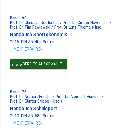
PAKET IN DEN
WARENKORB
Band 190
Prof. Dr. Christian Deutscher / Prof. Dr. Gregor Hovemann /
Prof. Dr. Tim Pawlowski / Prof. Dr. Lutz Thieme (Hrsg.)
Handbuch Sportökonomik
2016. DIN A5, 404 Seiten
»MEHR ERFAHREN ...
done
BEREITS AUSGEWÄHLT
Band 176
Prof. Dr. Norbert Fessler / Prof. Dr. Albrecht Hummel /
Prof. Dr. Günter Stibbe (Hrsg.)
Handbuch Schulsport
2010. DIN A5, 580 Seiten
»MEHR ERFAHREN ...