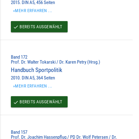
2015. DIN A5, 456 Seiten
»MEHR ERFAHREN ...
BEREITS AUSGEWÄHLT
done
Band 172
Prof. Dr. Walter Tokarski / Dr. Karen Petry (Hrsg.)
Handbuch Sportpolitik
2010. DIN A5, 364 Seiten
»MEHR ERFAHREN ...
BEREITS AUSGEWÄHLT
done
Band 157
Prof. Dr. Joachim Hassenpflug / PD Dr. Wolf Petersen / Dr.