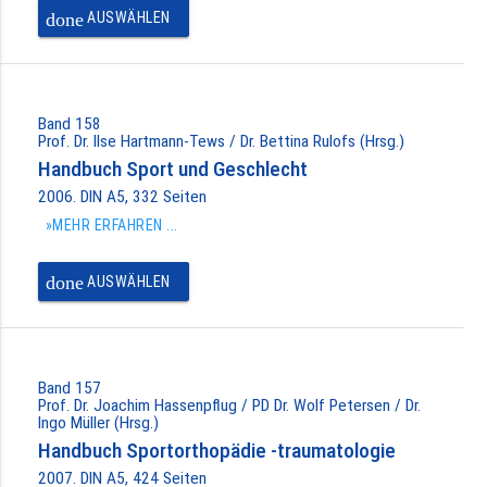
done
AUSWÄHLEN
Band 158
Prof. Dr. Ilse Hartmann-Tews / Dr. Bettina Rulofs (Hrsg.)
Handbuch Sport und Geschlecht
2006. DIN A5, 332 Seiten
»MEHR ERFAHREN ...
done
AUSWÄHLEN
Band 157
Prof. Dr. Joachim Hassenpflug / PD Dr. Wolf Petersen / Dr.
Ingo Müller (Hrsg.)
Handbuch Sportorthopädie -traumatologie
2007. DIN A5, 424 Seiten