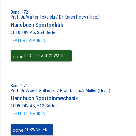
Band 172
Prof. Dr. Walter Tokarski / Dr. Karen Petry (Hrsg.)
Handbuch Sportpolitik
2010. DIN A5, 364 Seiten
»MEHR ERFAHREN ...
done
BEREITS AUSGEWÄHLT
Band 171
Prof. Dr. Albert Gollhofer / Prof. Dr. Erich Müller (Hrsg.)
Handbuch Sportbiomechanik
2009. DIN A5, 512 Seiten
»MEHR ERFAHREN ...
done
AUSWÄHLEN