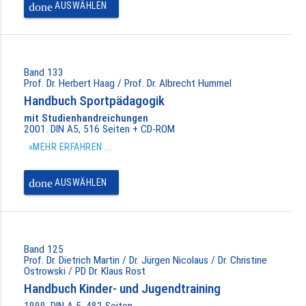
done
AUSWÄHLEN
Band 133
Prof. Dr. Herbert Haag / Prof. Dr. Albrecht Hummel
Handbuch Sportpädagogik
mit Studienhandreichungen
2001. DIN A5, 516 Seiten + CD-ROM
»MEHR ERFAHREN ...
done
AUSWÄHLEN
Band 125
Prof. Dr. Dietrich Martin / Dr. Jürgen Nicolaus / Dr. Christine
Ostrowski / PD Dr. Klaus Rost
Handbuch Kinder- und Jugendtraining
1999. DIN A 5, 482 Seiten