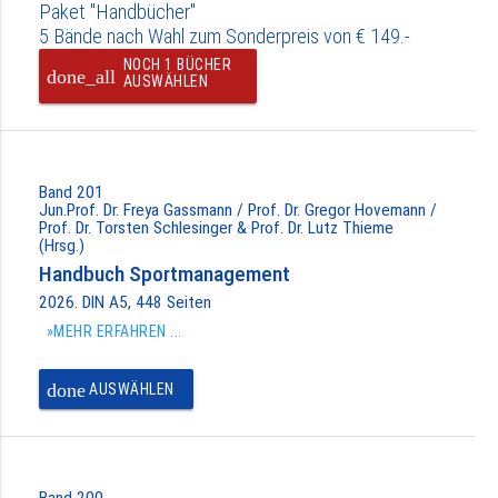
Paket "Handbücher"
5 Bände nach Wahl zum Sonderpreis von € 149.-
NOCH 1 BÜCHER
done_all
AUSWÄHLEN
Band 201
Jun.Prof. Dr. Freya Gassmann / Prof. Dr. Gregor Hovemann /
Prof. Dr. Torsten Schlesinger & Prof. Dr. Lutz Thieme
(Hrsg.)
Handbuch Sportmanagement
2026. DIN A5, 448 Seiten
»MEHR ERFAHREN ...
done
AUSWÄHLEN
Band 200