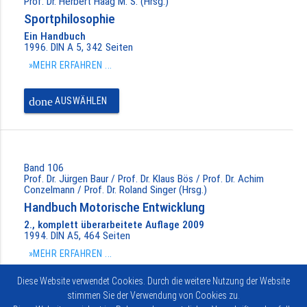
Prof. Dr. Herbert Haag M. S. (Hrsg.)
Sportphilosophie
Ein Handbuch
1996. DIN A 5, 342 Seiten
»MEHR ERFAHREN ...
done
AUSWÄHLEN
Band 106
Prof. Dr. Jürgen Baur / Prof. Dr. Klaus Bös / Prof. Dr. Achim
Conzelmann / Prof. Dr. Roland Singer (Hrsg.)
Handbuch Motorische Entwicklung
2., komplett überarbeitete Auflage 2009
1994. DIN A5, 464 Seiten
»MEHR ERFAHREN ...
Diese Website verwendet Cookies. Durch die weitere Nutzung der Website
done
AUSWÄHLEN
stimmen Sie der Verwendung von Cookies zu.