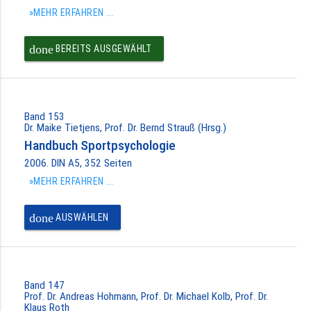
»MEHR ERFAHREN ...
done
BEREITS AUSGEWÄHLT
Band 153
Dr. Maike Tietjens, Prof. Dr. Bernd Strauß (Hrsg.)
Handbuch Sportpsychologie
2006. DIN A5, 352 Seiten
»MEHR ERFAHREN ...
done
AUSWÄHLEN
Band 147
Prof. Dr. Andreas Hohmann, Prof. Dr. Michael Kolb, Prof. Dr.
Klaus Roth