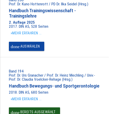
Prof. Dr. Kuno Hottenrott / PD Dr. Ilka Seidel (Hrsg.)
Handbuch Trainingswissenschaft -
Trainingslehre
2. Auflage 2025
2017. DIN A5, 528 Seiten
»MEHR ERFAHREN ...
done
AUSWÄHLEN
Band 194
Prof. Dr. Urs Granacher / Prof. Dr. Heinz Mechling / Univ.-
Prof. Dr. Claudia Voelcker-Rehage (Hrsg.)
Handbuch Bewegungs- und Sportgerontologie
2018. DIN A5, 680 Seiten
»MEHR ERFAHREN ...
done
BEREITS AUSGEWÄHLT