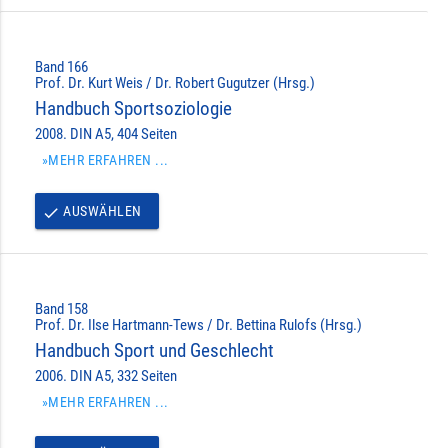
Band 166
Prof. Dr. Kurt Weis / Dr. Robert Gugutzer (Hrsg.)
Handbuch Sportsoziologie
2008. DIN A5, 404 Seiten
»MEHR ERFAHREN ...
AUSWÄHLEN
done
Band 158
Prof. Dr. Ilse Hartmann-Tews / Dr. Bettina Rulofs (Hrsg.)
Handbuch Sport und Geschlecht
2006. DIN A5, 332 Seiten
»MEHR ERFAHREN ...