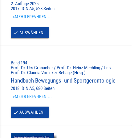
2. Auflage 2025
2017. DIN A5, 528 Seiten
»MEHR ERFAHREN ...
AUSWÄHLEN
done
Band 194
Prof. Dr. Urs Granacher / Prof. Dr. Heinz Mechling / Univ.-
Prof. Dr. Claudia Voelcker-Rehage (Hrsg.)
Handbuch Bewegungs- und Sportgerontologie
2018. DIN A5, 680 Seiten
»MEHR ERFAHREN ...
AUSWÄHLEN
done