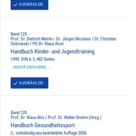
AUSWÄHLEN
done
Band 125
Prof. Dr. Dietrich Martin / Dr. Jürgen Nicolaus / Dr. Christine
Ostrowski / PD Dr. Klaus Rost
Handbuch Kinder- und Jugendtraining
1999. DIN A 5, 482 Seiten
»MEHR ERFAHREN ...
AUSWÄHLEN
done
Band 120
Prof. Dr. Klaus Bös / Prof. Dr. Walter Brehm (Hrsg.)
Handbuch Gesundheitssport
2., vollständig neu bearbeitete Auflage 2006