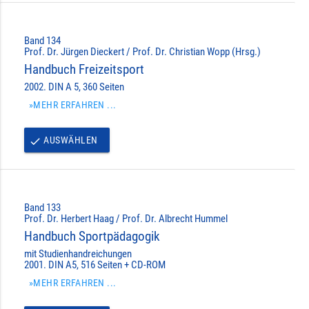
Band 134
Prof. Dr. Jürgen Dieckert / Prof. Dr. Christian Wopp (Hrsg.)
Handbuch Freizeitsport
2002. DIN A 5, 360 Seiten
»MEHR ERFAHREN ...
AUSWÄHLEN
done
Band 133
Prof. Dr. Herbert Haag / Prof. Dr. Albrecht Hummel
Handbuch Sportpädagogik
mit Studienhandreichungen
2001. DIN A5, 516 Seiten + CD-ROM
»MEHR ERFAHREN ...