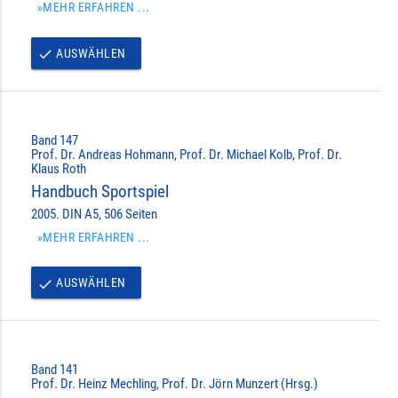
»MEHR ERFAHREN ...
AUSWÄHLEN
done
Band 147
Prof. Dr. Andreas Hohmann, Prof. Dr. Michael Kolb, Prof. Dr.
Klaus Roth
Handbuch Sportspiel
2005. DIN A5, 506 Seiten
»MEHR ERFAHREN ...
AUSWÄHLEN
done
Band 141
Prof. Dr. Heinz Mechling, Prof. Dr. Jörn Munzert (Hrsg.)