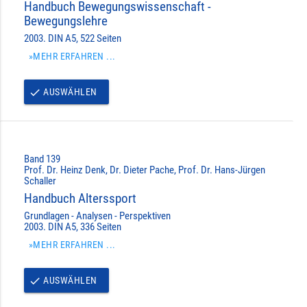
Handbuch Bewegungswissenschaft -
Bewegungslehre
2003. DIN A5, 522 Seiten
»MEHR ERFAHREN ...
AUSWÄHLEN
done
Band 139
Prof. Dr. Heinz Denk, Dr. Dieter Pache, Prof. Dr. Hans-Jürgen
Schaller
Handbuch Alterssport
Grundlagen - Analysen - Perspektiven
2003. DIN A5, 336 Seiten
»MEHR ERFAHREN ...
AUSWÄHLEN
done