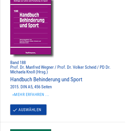
Band 188
Prof. Dr. Manfred Wegner / Prof. Dr. Volker Scheid / PD Dr.
Michaela Knoll (Hrsg.)
Handbuch Behinderung und Sport
2015. DIN A5, 456 Seiten
»MEHR ERFAHREN ...
AUSWÄHLEN
done