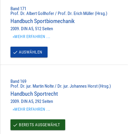
Band 171
Prof. Dr. Albert Gollhofer / Prof. Dr. Erich Müller (Hrsg.)
Handbuch Sportbiomechanik
2009. DIN A5, 512 Seiten
»MEHR ERFAHREN ...
AUSWÄHLEN
done
Band 169
Prof. Dr. jur. Martin Nolte / Dr. jur. Johannes Horst (Hrsg.)
Handbuch Sportrecht
2009. DIN A5, 292 Seiten
»MEHR ERFAHREN ...
BEREITS AUSGEWÄHLT
done