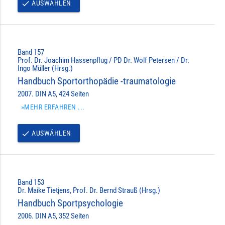
AUSWÄHLEN
done
Band 157
Prof. Dr. Joachim Hassenpflug / PD Dr. Wolf Petersen / Dr.
Ingo Müller (Hrsg.)
Handbuch Sportorthopädie -traumatologie
2007. DIN A5, 424 Seiten
»MEHR ERFAHREN ...
AUSWÄHLEN
done
Band 153
Dr. Maike Tietjens, Prof. Dr. Bernd Strauß (Hrsg.)
Handbuch Sportpsychologie
2006. DIN A5, 352 Seiten