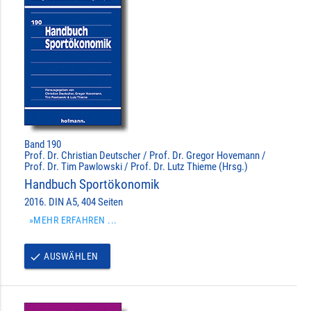
Band 190
Prof. Dr. Christian Deutscher / Prof. Dr. Gregor Hovemann /
Prof. Dr. Tim Pawlowski / Prof. Dr. Lutz Thieme (Hrsg.)
Handbuch Sportökonomik
2016. DIN A5, 404 Seiten
»MEHR ERFAHREN ...
AUSWÄHLEN
done