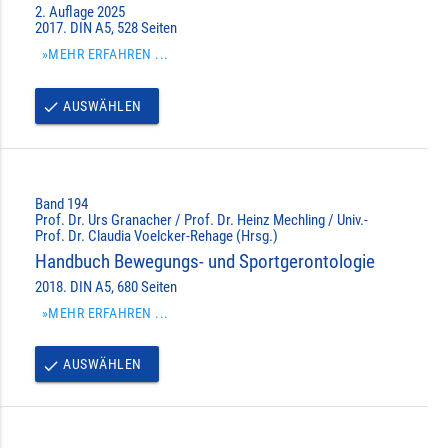
2. Auflage 2025
2017. DIN A5, 528 Seiten
»MEHR ERFAHREN ...
AUSWÄHLEN
done
Band 194
Prof. Dr. Urs Granacher / Prof. Dr. Heinz Mechling / Univ.-
Prof. Dr. Claudia Voelcker-Rehage (Hrsg.)
Handbuch Bewegungs- und Sportgerontologie
2018. DIN A5, 680 Seiten
»MEHR ERFAHREN ...
AUSWÄHLEN
done