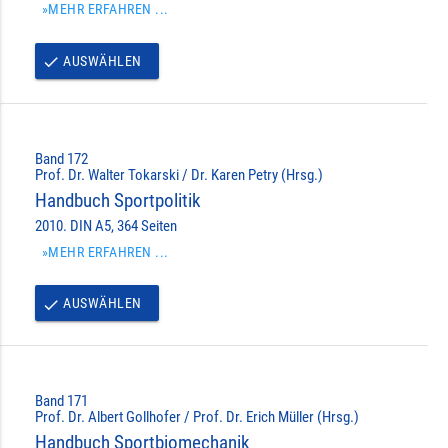
»MEHR ERFAHREN ...
AUSWÄHLEN
done
Band 172
Prof. Dr. Walter Tokarski / Dr. Karen Petry (Hrsg.)
Handbuch Sportpolitik
2010. DIN A5, 364 Seiten
»MEHR ERFAHREN ...
AUSWÄHLEN
done
Band 171
Prof. Dr. Albert Gollhofer / Prof. Dr. Erich Müller (Hrsg.)
Handbuch Sportbiomechanik