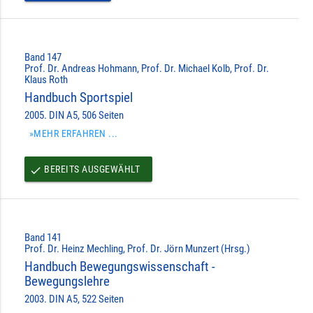
Band 147
Prof. Dr. Andreas Hohmann, Prof. Dr. Michael Kolb, Prof. Dr.
Klaus Roth
Handbuch Sportspiel
2005. DIN A5, 506 Seiten
»MEHR ERFAHREN ...
BEREITS AUSGEWÄHLT
done
Band 141
Prof. Dr. Heinz Mechling, Prof. Dr. Jörn Munzert (Hrsg.)
Handbuch Bewegungswissenschaft -
Bewegungslehre
2003. DIN A5, 522 Seiten