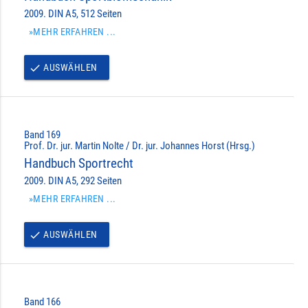
2009. DIN A5, 512 Seiten
»MEHR ERFAHREN ...
AUSWÄHLEN
done
Band 169
Prof. Dr. jur. Martin Nolte / Dr. jur. Johannes Horst (Hrsg.)
Handbuch Sportrecht
2009. DIN A5, 292 Seiten
»MEHR ERFAHREN ...
AUSWÄHLEN
done
Band 166