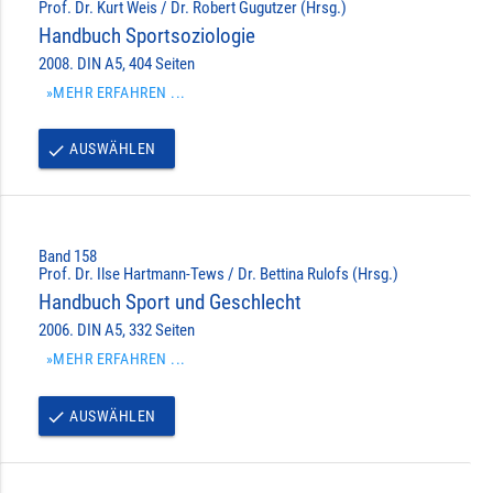
Prof. Dr. Kurt Weis / Dr. Robert Gugutzer (Hrsg.)
Handbuch Sportsoziologie
2008. DIN A5, 404 Seiten
»MEHR ERFAHREN ...
AUSWÄHLEN
done
Band 158
Prof. Dr. Ilse Hartmann-Tews / Dr. Bettina Rulofs (Hrsg.)
Handbuch Sport und Geschlecht
2006. DIN A5, 332 Seiten
»MEHR ERFAHREN ...
AUSWÄHLEN
done