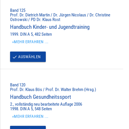
Band 125
Prof. Dr. Dietrich Martin / Dr. Jürgen Nicolaus / Dr. Christine
Ostrowski / PD Dr. Klaus Rost
Handbuch Kinder- und Jugendtraining
1999. DIN A 5, 482 Seiten
»MEHR ERFAHREN ...
AUSWÄHLEN
done
Band 120
Prof. Dr. Klaus Bös / Prof. Dr. Walter Brehm (Hrsg.)
Handbuch Gesundheitssport
2., vollständig neu bearbeitete Auflage 2006
1998. DIN A 5, 548 Seiten
»MEHR ERFAHREN ...