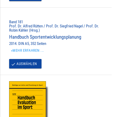
Band 181
Prof. Dr. Alfred Rütten / Prof. Dr. Siegfried Nagel / Prof. Dr.
Robin Kähler (Hrsg.)
Handbuch Sportentwicklungsplanung
2014. DIN A5, 352 Seiten
»MEHR ERFAHREN ...
AUSWÄHLEN
done