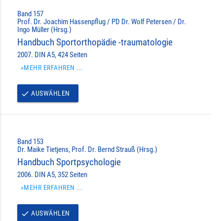
Band 157
Prof. Dr. Joachim Hassenpflug / PD Dr. Wolf Petersen / Dr.
Ingo Müller (Hrsg.)
Handbuch Sportorthopädie -traumatologie
2007. DIN A5, 424 Seiten
»MEHR ERFAHREN ...
AUSWÄHLEN
done
Band 153
Dr. Maike Tietjens, Prof. Dr. Bernd Strauß (Hrsg.)
Handbuch Sportpsychologie
2006. DIN A5, 352 Seiten
»MEHR ERFAHREN ...
AUSWÄHLEN
done