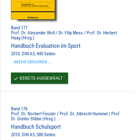
Band 177
Prof. Dr. Alexander Woll / Dr. Filip Mess / Prof. Dr. Herbert
Haag (Hrsg.)
Handbuch Evaluation im Sport
2010. DIN A5, 440 Seiten
»MEHR ERFAHREN ...
BEREITS AUSGEWÄHLT
done
Band 176
Prof. Dr. Norbert Fessler / Prof. Dr. Albrecht Hummel / Prof.
Dr. Günter Stibbe (Hrsg.)
Handbuch Schulsport
2010. DIN A5, 580 Seiten