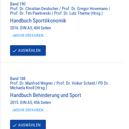
Band 190
Prof. Dr. Christian Deutscher / Prof. Dr. Gregor Hovemann /
Prof. Dr. Tim Pawlowski / Prof. Dr. Lutz Thieme (Hrsg.)
Handbuch Sportökonomik
2016. DIN A5, 404 Seiten
»MEHR ERFAHREN ...
AUSWÄHLEN
done
Band 188
Prof. Dr. Manfred Wegner / Prof. Dr. Volker Scheid / PD Dr.
Michaela Knoll (Hrsg.)
Handbuch Behinderung und Sport
2015. DIN A5, 456 Seiten
»MEHR ERFAHREN ...
AUSWÄHLEN
done