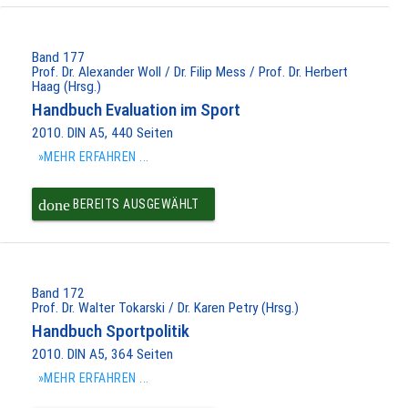
PAKET IN DEN
WARENKORB
Band 177
Prof. Dr. Alexander Woll / Dr. Filip Mess / Prof. Dr. Herbert
Haag (Hrsg.)
Handbuch Evaluation im Sport
2010. DIN A5, 440 Seiten
»MEHR ERFAHREN ...
done
BEREITS AUSGEWÄHLT
Band 172
Prof. Dr. Walter Tokarski / Dr. Karen Petry (Hrsg.)
Handbuch Sportpolitik
2010. DIN A5, 364 Seiten
»MEHR ERFAHREN ...