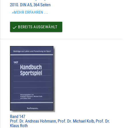
2010. DIN A5, 364 Seiten
»MEHR ERFAHREN ...
BEREITS AUSGEWÄHLT
done
Band 147
Prof. Dr. Andreas Hohmann, Prof. Dr. Michael Kolb, Prof. Dr.
Klaus Roth