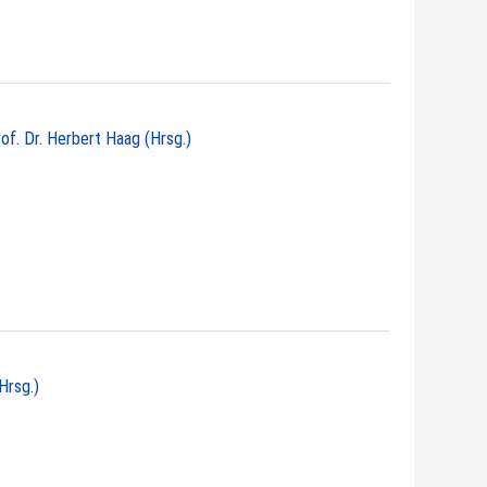
rof. Dr. Herbert Haag (Hrsg.)
Hrsg.)