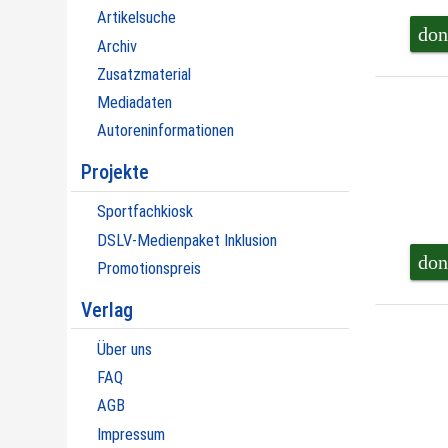
Artikelsuche
don
Archiv
Zusatzmaterial
Mediadaten
Autoreninformationen
Projekte
Sportfachkiosk
DSLV-Medienpaket Inklusion
don
Promotionspreis
Verlag
Über uns
FAQ
AGB
Impressum