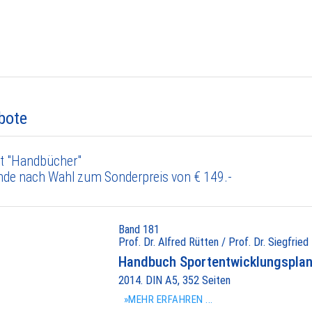
bote
t "Handbücher"
nde nach Wahl zum Sonderpreis von € 149.-
Band 181
Prof. Dr. Alfred Rütten / Prof. Dr. Siegfried
Handbuch Sportentwicklungspla
2014. DIN A5, 352 Seiten
»MEHR ERFAHREN ...