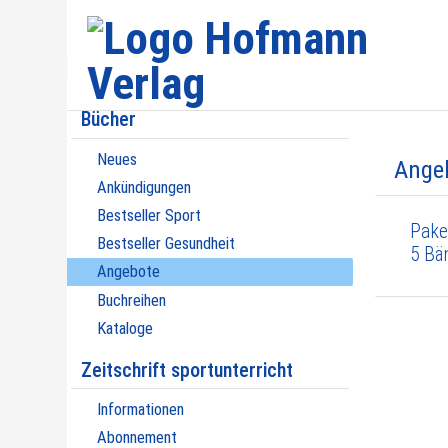
Bücher
Neues
Ange
Ankündigungen
Bestseller Sport
Pake
Bestseller Gesundheit
5 Bä
Angebote
Buchreihen
Kataloge
Zeitschrift sportunterricht
Informationen
Abonnement