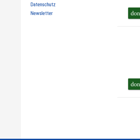
Datenschutz
don
Newsletter
don