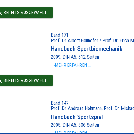
e
BEREITS AUSGEWÄHLT
Band 171
Prof. Dr. Albert Gollhofer / Prof. Dr. Erich M
Handbuch Sportbiomechanik
2009. DIN A5, 512 Seiten
»MEHR ERFAHREN ...
e
BEREITS AUSGEWÄHLT
Band 147
Prof. Dr. Andreas Hohmann, Prof. Dr. Michael
Handbuch Sportspiel
2005. DIN A5, 506 Seiten
»MEHR ERFAHREN ...