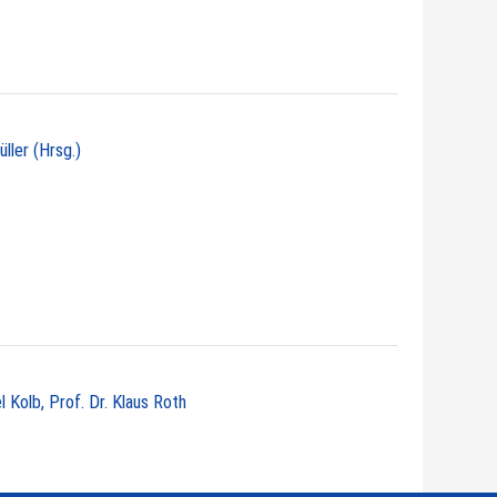
üller (Hrsg.)
 Kolb, Prof. Dr. Klaus Roth