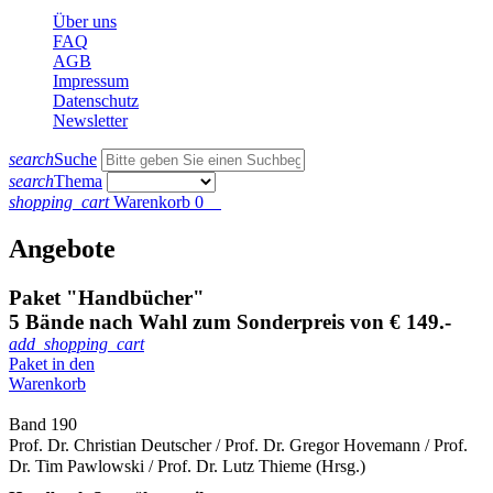
Über uns
FAQ
AGB
Impressum
Datenschutz
Newsletter
search
Suche
search
Thema
shopping_cart
Warenkorb
0
Angebote
Paket "Handbücher"
5 Bände nach Wahl zum Sonderpreis von € 149.-
add_shopping_cart
Paket in den
Warenkorb
Band 190
Prof. Dr. Christian Deutscher / Prof. Dr. Gregor Hovemann / Prof.
Dr. Tim Pawlowski / Prof. Dr. Lutz Thieme (Hrsg.)