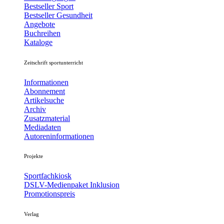
Bestseller Sport
Bestseller Gesundheit
Angebote
Buchreihen
Kataloge
Zeitschrift sportunterricht
Informationen
Abonnement
Artikelsuche
Archiv
Zusatzmaterial
Mediadaten
Autoreninformationen
Projekte
Sportfachkiosk
DSLV-Medienpaket Inklusion
Promotionspreis
Verlag