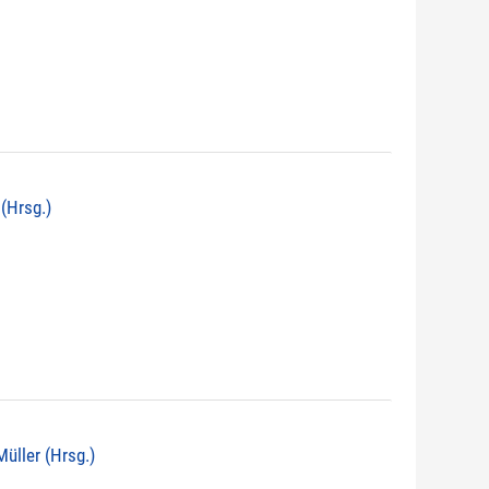
 (Hrsg.)
 Müller (Hrsg.)