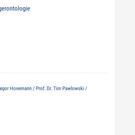
erontologie
 Gregor Hovemann / Prof. Dr. Tim Pawlowski /