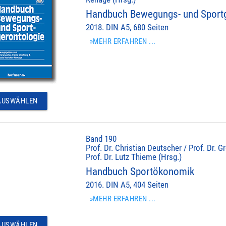
Handbuch Bewegungs- und Sportg
2018. DIN A5, 680 Seiten
»MEHR ERFAHREN ...
USWÄHLEN
Band 190
Prof. Dr. Christian Deutscher / Prof. Dr.
Prof. Dr. Lutz Thieme (Hrsg.)
Handbuch Sportökonomik
2016. DIN A5, 404 Seiten
»MEHR ERFAHREN ...
USWÄHLEN