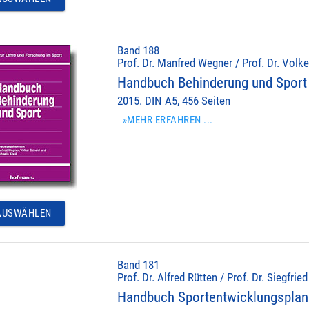
Band 188
Prof. Dr. Manfred Wegner / Prof. Dr. Volke
Handbuch Behinderung und Sport
2015. DIN A5, 456 Seiten
»MEHR ERFAHREN ...
USWÄHLEN
Band 181
Prof. Dr. Alfred Rütten / Prof. Dr. Siegfrie
Handbuch Sportentwicklungspla