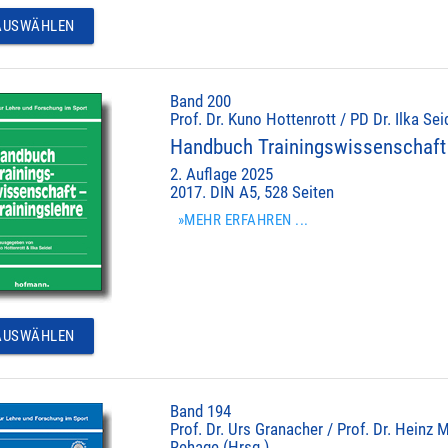
USWÄHLEN
Band 200
Prof. Dr. Kuno Hottenrott / PD Dr. Ilka Sei
Handbuch Trainingswissenschaft 
2. Auflage 2025
2017. DIN A5, 528 Seiten
»MEHR ERFAHREN ...
USWÄHLEN
Band 194
Prof. Dr. Urs Granacher / Prof. Dr. Heinz M
Rehage (Hrsg.)