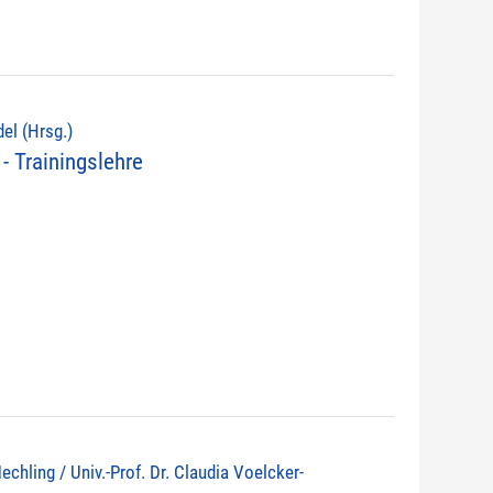
del (Hrsg.)
- Trainingslehre
echling / Univ.-Prof. Dr. Claudia Voelcker-