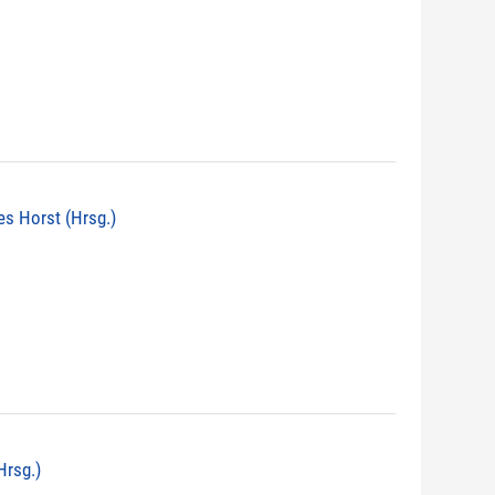
nes Horst (Hrsg.)
Hrsg.)