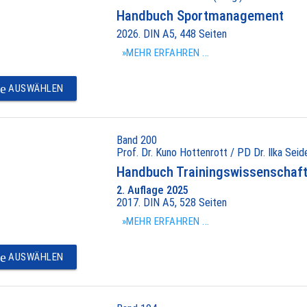
Handbuch Sportmanagement
2026. DIN A5, 448 Seiten
»MEHR ERFAHREN ...
e
AUSWÄHLEN
Band 200
Prof. Dr. Kuno Hottenrott / PD Dr. Ilka Seide
Handbuch Trainingswissenschaft 
2. Auflage 2025
2017. DIN A5, 528 Seiten
»MEHR ERFAHREN ...
e
AUSWÄHLEN