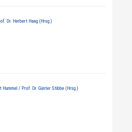
rof. Dr. Herbert Haag (Hrsg.)
ht Hummel / Prof. Dr. Günter Stibbe (Hrsg.)