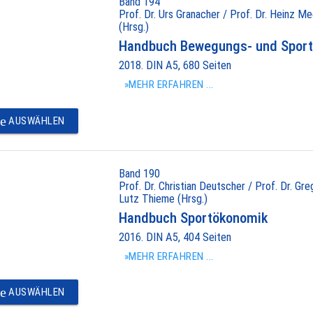
Band 194
Prof. Dr. Urs Granacher / Prof. Dr. Heinz Me
(Hrsg.)
Handbuch Bewegungs- und Sport
2018. DIN A5, 680 Seiten
»MEHR ERFAHREN ...
e
AUSWÄHLEN
Band 190
Prof. Dr. Christian Deutscher / Prof. Dr. Gr
Lutz Thieme (Hrsg.)
Handbuch Sportökonomik
2016. DIN A5, 404 Seiten
»MEHR ERFAHREN ...
e
AUSWÄHLEN