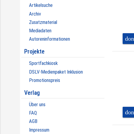
Artikelsuche
Archiv
Zusatzmaterial
Mediadaten
don
Autoreninformationen
Projekte
Sportfachkiosk
DSLV-Medienpaket Inklusion
Promotionspreis
Verlag
Über uns
don
FAQ
AGB
Impressum