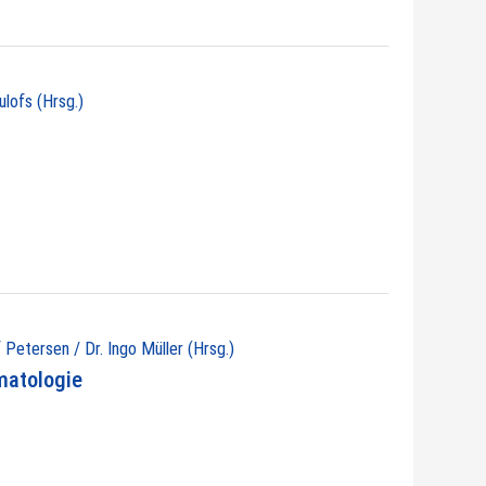
ulofs (Hrsg.)
 Petersen / Dr. Ingo Müller (Hrsg.)
matologie