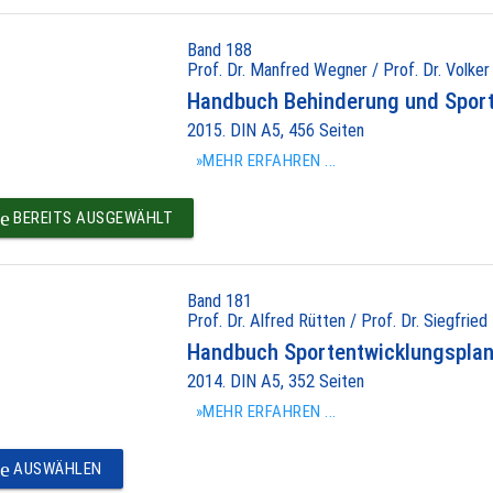
Band 188
Prof. Dr. Manfred Wegner / Prof. Dr. Volker
Handbuch Behinderung und Spor
2015. DIN A5, 456 Seiten
»MEHR ERFAHREN ...
e
BEREITS AUSGEWÄHLT
Band 181
Prof. Dr. Alfred Rütten / Prof. Dr. Siegfried
Handbuch Sportentwicklungspla
2014. DIN A5, 352 Seiten
»MEHR ERFAHREN ...
e
AUSWÄHLEN