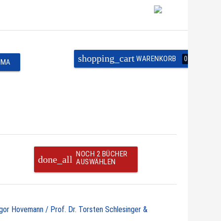
shopping_cart
WARENKORB
0
EMA
NOCH 2 BÜCHER
done_all
AUSWÄHLEN
egor Hovemann / Prof. Dr. Torsten Schlesinger &