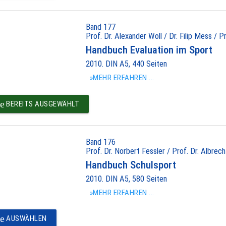
Band 177
Prof. Dr. Alexander Woll / Dr. Filip Mess / P
Handbuch Evaluation im Sport
2010. DIN A5, 440 Seiten
»MEHR ERFAHREN ...
e
BEREITS AUSGEWÄHLT
Band 176
Prof. Dr. Norbert Fessler / Prof. Dr. Albrec
Handbuch Schulsport
2010. DIN A5, 580 Seiten
»MEHR ERFAHREN ...
e
AUSWÄHLEN