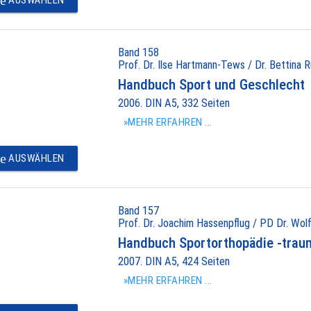
e
AUSWÄHLEN
Band 158
Prof. Dr. Ilse Hartmann-Tews / Dr. Bettina R
Handbuch Sport und Geschlecht
2006. DIN A5, 332 Seiten
»MEHR ERFAHREN ...
e
AUSWÄHLEN
Band 157
Prof. Dr. Joachim Hassenpflug / PD Dr. Wolf
Handbuch Sportorthopädie -trau
2007. DIN A5, 424 Seiten
»MEHR ERFAHREN ...