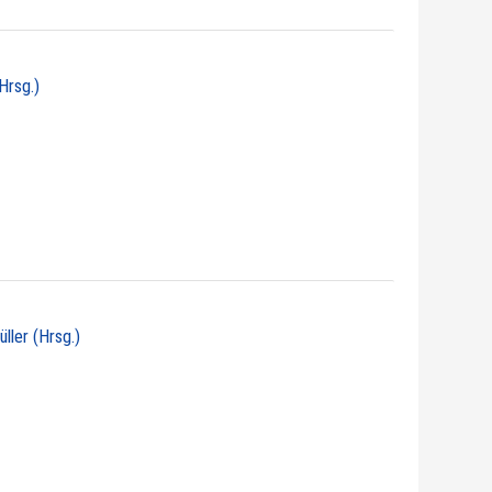
Hrsg.)
üller (Hrsg.)