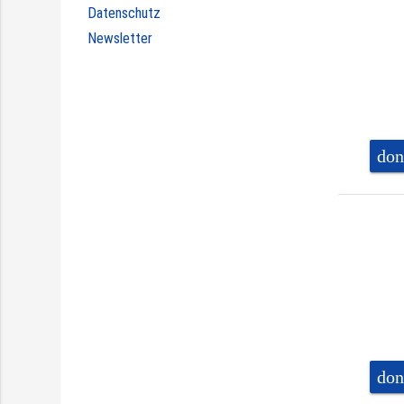
Datenschutz
Newsletter
don
don