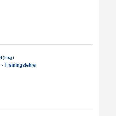
l (Hrsg.)
- Trainingslehre