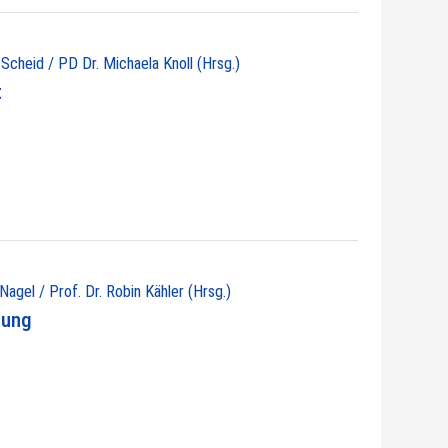
 Scheid / PD Dr. Michaela Knoll (Hrsg.)
t
 Nagel / Prof. Dr. Robin Kähler (Hrsg.)
nung