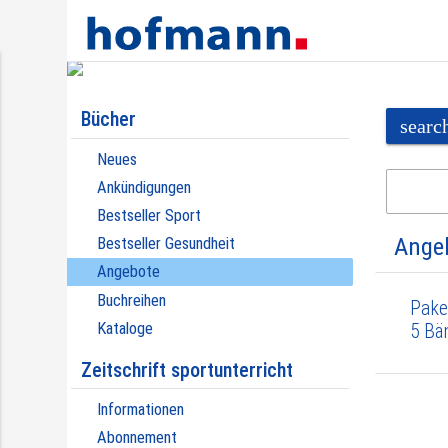
Bücher
searc
Neues
Ankündigungen
Bestseller Sport
Ange
Bestseller Gesundheit
Angebote
Buchreihen
Pake
Kataloge
5 Bä
Zeitschrift sportunterricht
Informationen
Abonnement