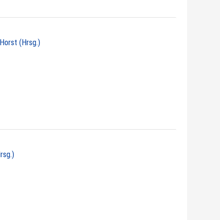
 Horst (Hrsg.)
rsg.)