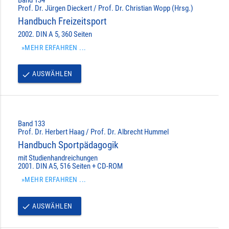
Prof. Dr. Jürgen Dieckert / Prof. Dr. Christian Wopp (Hrsg.)
Handbuch Freizeitsport
2002. DIN A 5, 360 Seiten
»MEHR ERFAHREN ...
AUSWÄHLEN
done
Band 133
Prof. Dr. Herbert Haag / Prof. Dr. Albrecht Hummel
Handbuch Sportpädagogik
mit Studienhandreichungen
2001. DIN A5, 516 Seiten + CD-ROM
»MEHR ERFAHREN ...
AUSWÄHLEN
done