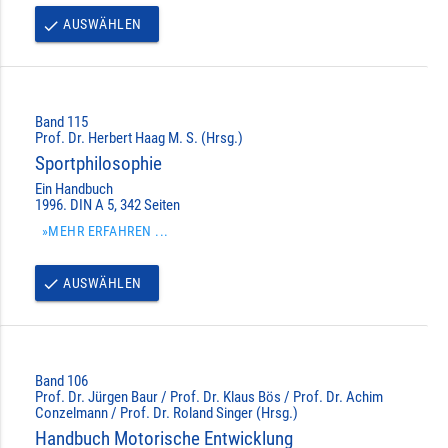
AUSWÄHLEN
done
Band 115
Prof. Dr. Herbert Haag M. S. (Hrsg.)
Sportphilosophie
Ein Handbuch
1996. DIN A 5, 342 Seiten
»MEHR ERFAHREN ...
AUSWÄHLEN
done
Band 106
Prof. Dr. Jürgen Baur / Prof. Dr. Klaus Bös / Prof. Dr. Achim
Conzelmann / Prof. Dr. Roland Singer (Hrsg.)
Handbuch Motorische Entwicklung