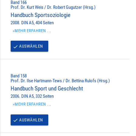
Band 166
Prof. Dr. Kurt Weis / Dr. Robert Gugutzer (Hrsg.)
Handbuch Sportsoziologie
2008. DIN A5, 404 Seiten
»MEHR ERFAHREN ...
AUSWÄHLEN
done
Band 158
Prof. Dr. Ilse Hartmann-Tews / Dr. Bettina Rulofs (Hrsg.)
Handbuch Sport und Geschlecht
2006. DIN A5, 332 Seiten
»MEHR ERFAHREN ...
AUSWÄHLEN
done