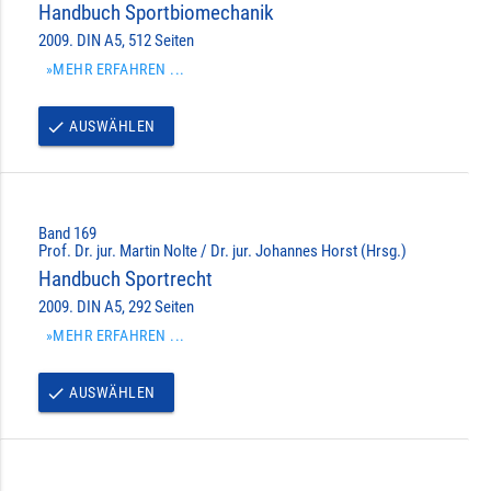
Handbuch Sportbiomechanik
2009. DIN A5, 512 Seiten
»MEHR ERFAHREN ...
AUSWÄHLEN
done
Band 169
Prof. Dr. jur. Martin Nolte / Dr. jur. Johannes Horst (Hrsg.)
Handbuch Sportrecht
2009. DIN A5, 292 Seiten
»MEHR ERFAHREN ...
AUSWÄHLEN
done