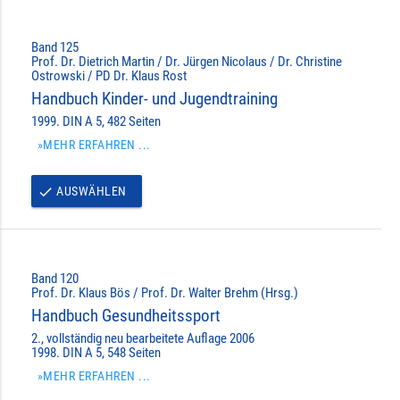
Band 125
Prof. Dr. Dietrich Martin / Dr. Jürgen Nicolaus / Dr. Christine
Ostrowski / PD Dr. Klaus Rost
Handbuch Kinder- und Jugendtraining
1999. DIN A 5, 482 Seiten
»MEHR ERFAHREN ...
AUSWÄHLEN
done
Band 120
Prof. Dr. Klaus Bös / Prof. Dr. Walter Brehm (Hrsg.)
Handbuch Gesundheitssport
2., vollständig neu bearbeitete Auflage 2006
1998. DIN A 5, 548 Seiten
»MEHR ERFAHREN ...