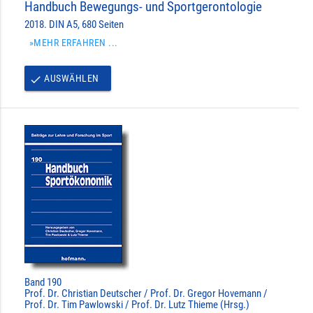
Handbuch Bewegungs- und Sportgerontologie
2018. DIN A5, 680 Seiten
»MEHR ERFAHREN ...
AUSWÄHLEN
done
Band 190
Prof. Dr. Christian Deutscher / Prof. Dr. Gregor Hovemann /
Prof. Dr. Tim Pawlowski / Prof. Dr. Lutz Thieme (Hrsg.)