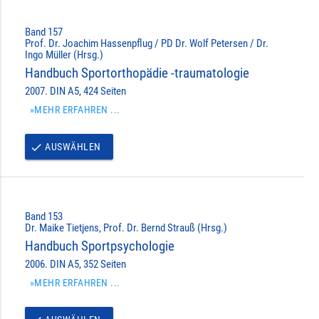
Band 157
Prof. Dr. Joachim Hassenpflug / PD Dr. Wolf Petersen / Dr.
Ingo Müller (Hrsg.)
Handbuch Sportorthopädie -traumatologie
2007. DIN A5, 424 Seiten
»MEHR ERFAHREN ...
AUSWÄHLEN
done
Band 153
Dr. Maike Tietjens, Prof. Dr. Bernd Strauß (Hrsg.)
Handbuch Sportpsychologie
2006. DIN A5, 352 Seiten
»MEHR ERFAHREN ...