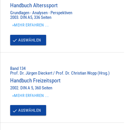
Handbuch Alterssport
Grundlagen - Analysen - Perspektiven
2003. DIN A5, 336 Seiten
»MEHR ERFAHREN ...
AUSWÄHLEN
done
Band 134
Prof. Dr. Jürgen Dieckert / Prof. Dr. Christian Wopp (Hrsg.)
Handbuch Freizeitsport
2002. DIN A 5, 360 Seiten
»MEHR ERFAHREN ...
AUSWÄHLEN
done