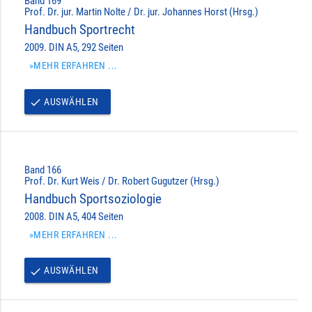
Band 169
Prof. Dr. jur. Martin Nolte / Dr. jur. Johannes Horst (Hrsg.)
Handbuch Sportrecht
2009. DIN A5, 292 Seiten
»MEHR ERFAHREN ...
AUSWÄHLEN
done
Band 166
Prof. Dr. Kurt Weis / Dr. Robert Gugutzer (Hrsg.)
Handbuch Sportsoziologie
2008. DIN A5, 404 Seiten
»MEHR ERFAHREN ...
AUSWÄHLEN
done