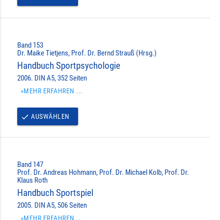
Band 153
Dr. Maike Tietjens, Prof. Dr. Bernd Strauß (Hrsg.)
Handbuch Sportpsychologie
2006. DIN A5, 352 Seiten
»MEHR ERFAHREN ...
AUSWÄHLEN
done
Band 147
Prof. Dr. Andreas Hohmann, Prof. Dr. Michael Kolb, Prof. Dr.
Klaus Roth
Handbuch Sportspiel
2005. DIN A5, 506 Seiten
»MEHR ERFAHREN ...