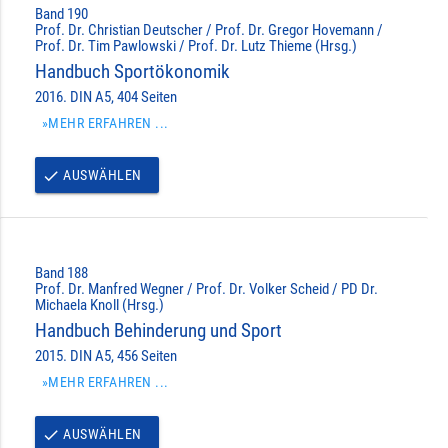
Band 190
Prof. Dr. Christian Deutscher / Prof. Dr. Gregor Hovemann /
Prof. Dr. Tim Pawlowski / Prof. Dr. Lutz Thieme (Hrsg.)
Handbuch Sportökonomik
2016. DIN A5, 404 Seiten
»MEHR ERFAHREN ...
AUSWÄHLEN
done
Band 188
Prof. Dr. Manfred Wegner / Prof. Dr. Volker Scheid / PD Dr.
Michaela Knoll (Hrsg.)
Handbuch Behinderung und Sport
2015. DIN A5, 456 Seiten
»MEHR ERFAHREN ...
AUSWÄHLEN
done