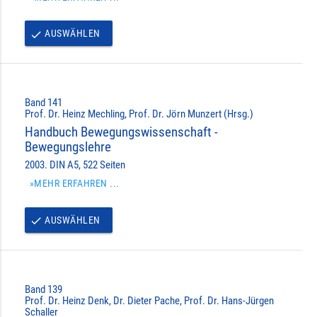
AUSWÄHLEN
done
Band 141
Prof. Dr. Heinz Mechling, Prof. Dr. Jörn Munzert (Hrsg.)
Handbuch Bewegungswissenschaft -
Bewegungslehre
2003. DIN A5, 522 Seiten
»MEHR ERFAHREN ...
AUSWÄHLEN
done
Band 139
Prof. Dr. Heinz Denk, Dr. Dieter Pache, Prof. Dr. Hans-Jürgen
Schaller