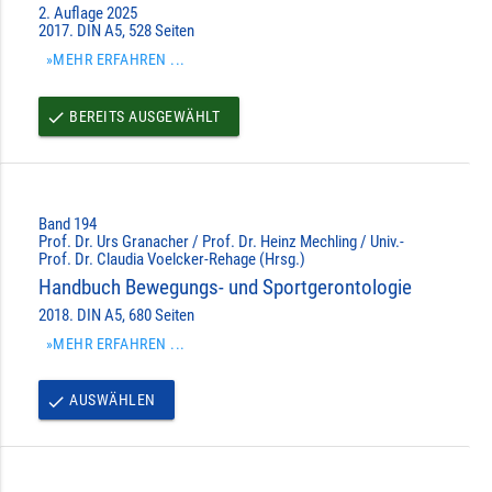
2. Auflage 2025
2017. DIN A5, 528 Seiten
»MEHR ERFAHREN ...
BEREITS AUSGEWÄHLT
done
Band 194
Prof. Dr. Urs Granacher / Prof. Dr. Heinz Mechling / Univ.-
Prof. Dr. Claudia Voelcker-Rehage (Hrsg.)
Handbuch Bewegungs- und Sportgerontologie
2018. DIN A5, 680 Seiten
»MEHR ERFAHREN ...
AUSWÄHLEN
done