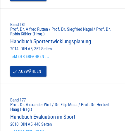
Band 181
Prof. Dr. Alfred Rütten / Prof. Dr. Siegfried Nagel / Prof. Dr.
Robin Kähler (Hrsg.)
Handbuch Sportentwicklungsplanung
2014. DIN A5, 352 Seiten
»MEHR ERFAHREN ...
AUSWÄHLEN
done
Band 177
Prof. Dr. Alexander Woll / Dr. Filip Mess / Prof. Dr. Herbert
Haag (Hrsg.)
Handbuch Evaluation im Sport
2010. DIN A5, 440 Seiten