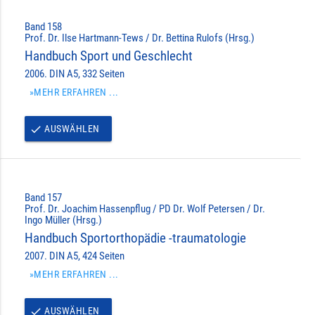
Band 158
Prof. Dr. Ilse Hartmann-Tews / Dr. Bettina Rulofs (Hrsg.)
Handbuch Sport und Geschlecht
2006. DIN A5, 332 Seiten
»MEHR ERFAHREN ...
AUSWÄHLEN
done
Band 157
Prof. Dr. Joachim Hassenpflug / PD Dr. Wolf Petersen / Dr.
Ingo Müller (Hrsg.)
Handbuch Sportorthopädie -traumatologie
2007. DIN A5, 424 Seiten
»MEHR ERFAHREN ...
AUSWÄHLEN
done