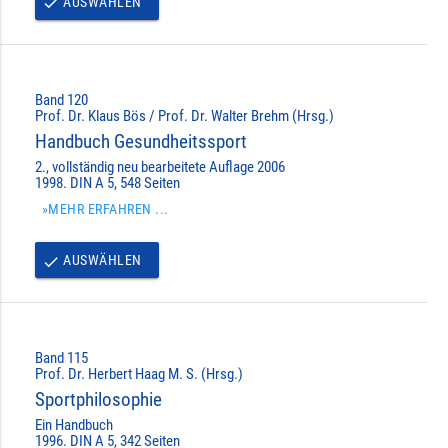
AUSWÄHLEN
done
Band 120
Prof. Dr. Klaus Bös / Prof. Dr. Walter Brehm (Hrsg.)
Handbuch Gesundheitssport
2., vollständig neu bearbeitete Auflage 2006
1998. DIN A 5, 548 Seiten
»MEHR ERFAHREN ...
AUSWÄHLEN
done
Band 115
Prof. Dr. Herbert Haag M. S. (Hrsg.)
Sportphilosophie
Ein Handbuch
1996. DIN A 5, 342 Seiten