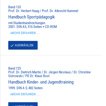
Band 133
Prof. Dr. Herbert Haag / Prof. Dr. Albrecht Hummel
Handbuch Sportpädagogik
mit Studienhandreichungen
2001. DIN A5, 516 Seiten + CD-ROM
»MEHR ERFAHREN ...
AUSWÄHLEN
done
Band 125
Prof. Dr. Dietrich Martin / Dr. Jürgen Nicolaus / Dr. Christine
Ostrowski / PD Dr. Klaus Rost
Handbuch Kinder- und Jugendtraining
1999. DIN A 5, 482 Seiten
»MEHR ERFAHREN ...