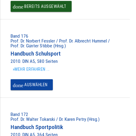
done
BEREITS AUSGEWÄHLT
Band 176
Prof. Dr. Norbert Fessler / Prof. Dr. Albrecht Hummel /
Prof. Dr. Günter Stibbe (Hrsg.)
Handbuch Schulsport
2010. DIN A5, 580 Seiten
»MEHR ERFAHREN ...
done
AUSWÄHLEN
Band 172
Prof. Dr. Walter Tokarski / Dr. Karen Petry (Hrsg.)
Handbuch Sportpolitik
2010. DIN A5, 364 Seiten