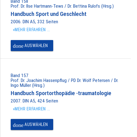
Band 158
Prof. Dr. Ilse Hartmann-Tews / Dr. Bettina Rulofs (Hrsg.)
Handbuch Sport und Geschlecht
2006. DIN A5, 332 Seiten
»MEHR ERFAHREN ...
done
AUSWÄHLEN
Band 157
Prof. Dr. Joachim Hassenpflug / PD Dr. Wolf Petersen / Dr.
Ingo Müller (Hrsg.)
Handbuch Sportorthopädie -traumatologie
2007. DIN A5, 424 Seiten
»MEHR ERFAHREN ...
done
AUSWÄHLEN