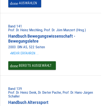
done
AUSWÄHLEN
Band 141
Prof. Dr. Heinz Mechling, Prof. Dr. Jörn Munzert (Hrsg.)
Handbuch Bewegungswissenschaft -
Bewegungslehre
2003. DIN A5, 522 Seiten
»MEHR ERFAHREN ...
done
BEREITS AUSGEWÄHLT
Band 139
Prof. Dr. Heinz Denk, Dr. Dieter Pache, Prof. Dr. Hans-Jürgen
Schaller
Handbuch Alterssport