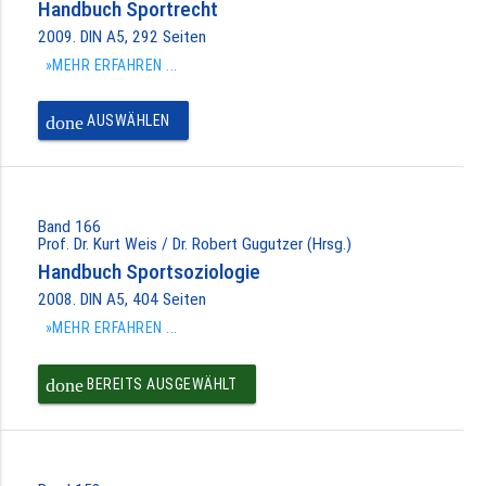
Handbuch Sportrecht
2009. DIN A5, 292 Seiten
»MEHR ERFAHREN ...
done
AUSWÄHLEN
Band 166
Prof. Dr. Kurt Weis / Dr. Robert Gugutzer (Hrsg.)
Handbuch Sportsoziologie
2008. DIN A5, 404 Seiten
»MEHR ERFAHREN ...
done
BEREITS AUSGEWÄHLT