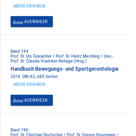
»MEHR ERFAHREN ...
done
AUSWÄHLEN
Band 194
Prof. Dr. Urs Granacher / Prof. Dr. Heinz Mechling / Univ.-
Prof. Dr. Claudia Voelcker-Rehage (Hrsg.)
Handbuch Bewegungs- und Sportgerontologie
2018. DIN A5, 680 Seiten
»MEHR ERFAHREN ...
done
AUSWÄHLEN
Band 190
Prof. Dr. Christian Deutscher / Prof. Dr. Gregor Hovemann /