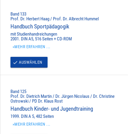
Band 133
Prof. Dr. Herbert Haag / Prof. Dr. Albrecht Hummel
Handbuch Sportpädagogik
mit Studienhandreichungen
2001. DIN A5, 516 Seiten + CD-ROM
»MEHR ERFAHREN ...
AUSWÄHLEN
done
Band 125
Prof. Dr. Dietrich Martin / Dr. Jürgen Nicolaus / Dr. Christine
Ostrowski / PD Dr. Klaus Rost
Handbuch Kinder- und Jugendtraining
1999. DIN A 5, 482 Seiten
»MEHR ERFAHREN ...