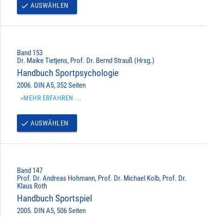
AUSWÄHLEN
done
Band 153
Dr. Maike Tietjens, Prof. Dr. Bernd Strauß (Hrsg.)
Handbuch Sportpsychologie
2006. DIN A5, 352 Seiten
»MEHR ERFAHREN ...
AUSWÄHLEN
done
Band 147
Prof. Dr. Andreas Hohmann, Prof. Dr. Michael Kolb, Prof. Dr.
Klaus Roth
Handbuch Sportspiel
2005. DIN A5, 506 Seiten