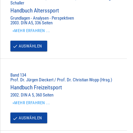
Schaller
Handbuch Alterssport
Grundlagen - Analysen - Perspektiven
2003. DIN A5, 336 Seiten
»MEHR ERFAHREN ...
AUSWÄHLEN
done
Band 134
Prof. Dr. Jürgen Dieckert / Prof. Dr. Christian Wopp (Hrsg.)
Handbuch Freizeitsport
2002. DIN A 5, 360 Seiten
»MEHR ERFAHREN ...
AUSWÄHLEN
done