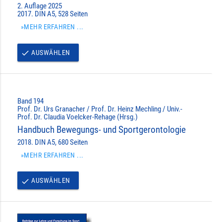
2. Auflage 2025
2017. DIN A5, 528 Seiten
»MEHR ERFAHREN ...
AUSWÄHLEN
done
Band 194
Prof. Dr. Urs Granacher / Prof. Dr. Heinz Mechling / Univ.-
Prof. Dr. Claudia Voelcker-Rehage (Hrsg.)
Handbuch Bewegungs- und Sportgerontologie
2018. DIN A5, 680 Seiten
»MEHR ERFAHREN ...
AUSWÄHLEN
done