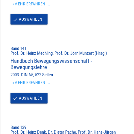
»MEHR ERFAHREN ...
AUSWÄHLEN
done
Band 141
Prof. Dr. Heinz Mechling, Prof. Dr. Jörn Munzert (Hrsg.)
Handbuch Bewegungswissenschaft -
Bewegungslehre
2003. DIN A5, 522 Seiten
»MEHR ERFAHREN ...
AUSWÄHLEN
done
Band 139
Prof. Dr. Heinz Denk, Dr. Dieter Pache, Prof. Dr. Hans-Jürgen