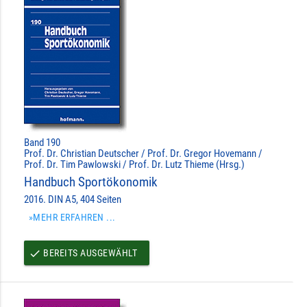
Band 190
Prof. Dr. Christian Deutscher / Prof. Dr. Gregor Hovemann /
Prof. Dr. Tim Pawlowski / Prof. Dr. Lutz Thieme (Hrsg.)
Handbuch Sportökonomik
2016. DIN A5, 404 Seiten
»MEHR ERFAHREN ...
BEREITS AUSGEWÄHLT
done