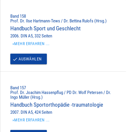
Band 158
Prof. Dr. Ilse Hartmann-Tews / Dr. Bettina Rulofs (Hrsg.)
Handbuch Sport und Geschlecht
2006. DIN A5, 332 Seiten
»MEHR ERFAHREN ...
AUSWÄHLEN
done
Band 157
Prof. Dr. Joachim Hassenpflug / PD Dr. Wolf Petersen / Dr.
Ingo Müller (Hrsg.)
Handbuch Sportorthopädie -traumatologie
2007. DIN A5, 424 Seiten
»MEHR ERFAHREN ...