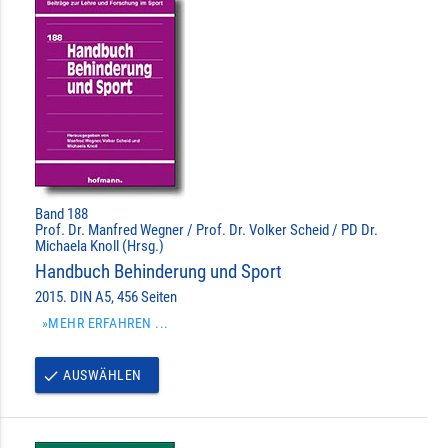
Band 188
Prof. Dr. Manfred Wegner / Prof. Dr. Volker Scheid / PD Dr.
Michaela Knoll (Hrsg.)
Handbuch Behinderung und Sport
2015. DIN A5, 456 Seiten
»MEHR ERFAHREN ...
AUSWÄHLEN
done