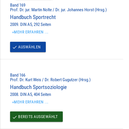
Band 169
Prof. Dr. jur. Martin Nolte / Dr. jur. Johannes Horst (Hrsg.)
Handbuch Sportrecht
2009. DIN A5, 292 Seiten
»MEHR ERFAHREN ...
AUSWÄHLEN
done
Band 166
Prof. Dr. Kurt Weis / Dr. Robert Gugutzer (Hrsg.)
Handbuch Sportsoziologie
2008. DIN A5, 404 Seiten
»MEHR ERFAHREN ...
BEREITS AUSGEWÄHLT
done