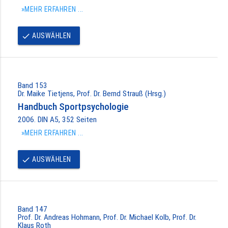
»MEHR ERFAHREN ...
AUSWÄHLEN
done
Band 153
Dr. Maike Tietjens, Prof. Dr. Bernd Strauß (Hrsg.)
Handbuch Sportpsychologie
2006. DIN A5, 352 Seiten
»MEHR ERFAHREN ...
AUSWÄHLEN
done
Band 147
Prof. Dr. Andreas Hohmann, Prof. Dr. Michael Kolb, Prof. Dr.
Klaus Roth