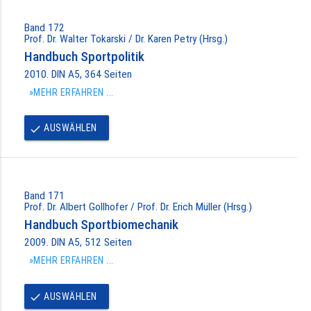
Band 172
Prof. Dr. Walter Tokarski / Dr. Karen Petry (Hrsg.)
Handbuch Sportpolitik
2010. DIN A5, 364 Seiten
»MEHR ERFAHREN ...
AUSWÄHLEN
done
Band 171
Prof. Dr. Albert Gollhofer / Prof. Dr. Erich Müller (Hrsg.)
Handbuch Sportbiomechanik
2009. DIN A5, 512 Seiten
»MEHR ERFAHREN ...
AUSWÄHLEN
done