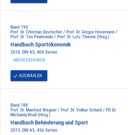
Band 190
Prof. Dr. Christian Deutscher / Prof. Dr. Gregor Hovemann /
Prof. Dr. Tim Pawlowski / Prof. Dr. Lutz Thieme (Hrsg.)
Handbuch Sportökonomik
2016. DIN A5, 404 Seiten
»MEHR ERFAHREN ...
AUSWÄHLEN
done
Band 188
Prof. Dr. Manfred Wegner / Prof. Dr. Volker Scheid / PD Dr.
Michaela Knoll (Hrsg.)
Handbuch Behinderung und Sport
2015. DIN A5, 456 Seiten