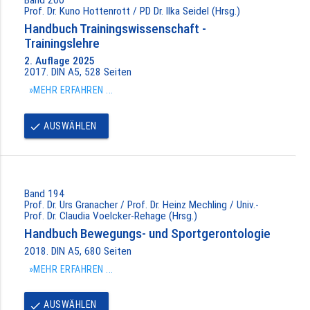
Prof. Dr. Kuno Hottenrott / PD Dr. Ilka Seidel (Hrsg.)
Handbuch Trainingswissenschaft -
Trainingslehre
2. Auflage 2025
2017. DIN A5, 528 Seiten
»MEHR ERFAHREN ...
AUSWÄHLEN
done
Band 194
Prof. Dr. Urs Granacher / Prof. Dr. Heinz Mechling / Univ.-
Prof. Dr. Claudia Voelcker-Rehage (Hrsg.)
Handbuch Bewegungs- und Sportgerontologie
2018. DIN A5, 680 Seiten
»MEHR ERFAHREN ...
AUSWÄHLEN
done