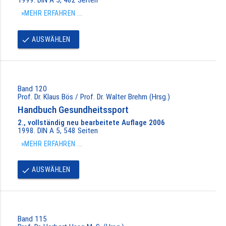
»MEHR ERFAHREN ...
AUSWÄHLEN
done
Band 120
Prof. Dr. Klaus Bös / Prof. Dr. Walter Brehm (Hrsg.)
Handbuch Gesundheitssport
2., vollständig neu bearbeitete Auflage 2006
1998. DIN A 5, 548 Seiten
»MEHR ERFAHREN ...
AUSWÄHLEN
done
Band 115