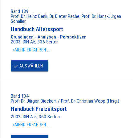
Band 139
Prof. Dr. Heinz Denk, Dr. Dieter Pache, Prof. Dr. Hans-Jürgen
Schaller
Handbuch Alterssport
Grundlagen - Analysen - Perspektiven
2003. DIN A5, 336 Seiten
»MEHR ERFAHREN ...
AUSWÄHLEN
done
Band 134
Prof. Dr. Jürgen Dieckert / Prof. Dr. Christian Wopp (Hrsg.)
Handbuch Freizeitsport
2002. DIN A 5, 360 Seiten
»MEHR ERFAHREN ...