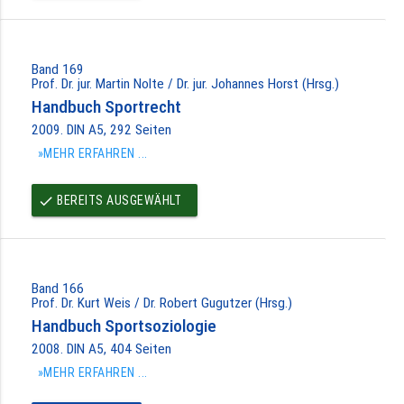
Band 169
Prof. Dr. jur. Martin Nolte / Dr. jur. Johannes Horst (Hrsg.)
Handbuch Sportrecht
2009. DIN A5, 292 Seiten
»MEHR ERFAHREN ...
BEREITS AUSGEWÄHLT
done
Band 166
Prof. Dr. Kurt Weis / Dr. Robert Gugutzer (Hrsg.)
Handbuch Sportsoziologie
2008. DIN A5, 404 Seiten
»MEHR ERFAHREN ...