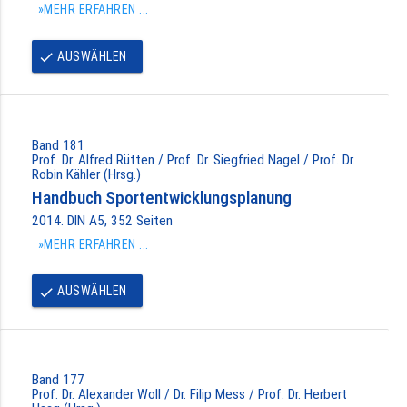
»MEHR ERFAHREN ...
AUSWÄHLEN
done
Band 181
Prof. Dr. Alfred Rütten / Prof. Dr. Siegfried Nagel / Prof. Dr.
Robin Kähler (Hrsg.)
Handbuch Sportentwicklungsplanung
2014. DIN A5, 352 Seiten
»MEHR ERFAHREN ...
AUSWÄHLEN
done
Band 177
Prof. Dr. Alexander Woll / Dr. Filip Mess / Prof. Dr. Herbert