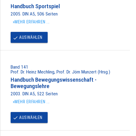
Handbuch Sportspiel
2005. DIN A5, 506 Seiten
»MEHR ERFAHREN ...
AUSWÄHLEN
done
Band 141
Prof. Dr. Heinz Mechling, Prof. Dr. Jörn Munzert (Hrsg.)
Handbuch Bewegungswissenschaft -
Bewegungslehre
2003. DIN A5, 522 Seiten
»MEHR ERFAHREN ...
AUSWÄHLEN
done