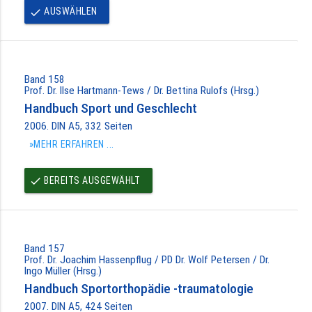
AUSWÄHLEN
done
Band 158
Prof. Dr. Ilse Hartmann-Tews / Dr. Bettina Rulofs (Hrsg.)
Handbuch Sport und Geschlecht
2006. DIN A5, 332 Seiten
»MEHR ERFAHREN ...
BEREITS AUSGEWÄHLT
done
Band 157
Prof. Dr. Joachim Hassenpflug / PD Dr. Wolf Petersen / Dr.
Ingo Müller (Hrsg.)
Handbuch Sportorthopädie -traumatologie
2007. DIN A5, 424 Seiten