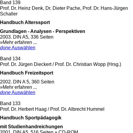
Band 139
Prof. Dr. Heinz Denk, Dr. Dieter Pache, Prof. Dr. Hans-Jürgen
Schaller
Handbuch Alterssport
Grundlagen - Analysen - Perspektiven
2003. DIN A5, 336 Seiten
»Mehr erfahren ...
done
Auswählen
Band 134
Prof. Dr. Jürgen Dieckert / Prof. Dr. Christian Wopp (Hrsg.)
Handbuch Freizeitsport
2002. DIN A 5, 360 Seiten
»Mehr erfahren ...
done
Auswählen
Band 133
Prof. Dr. Herbert Haag / Prof. Dr. Albrecht Hummel
Handbuch Sportpädagogik
mit Studienhandreichungen
2001. DIN A5, 516 Seiten + CD-ROM