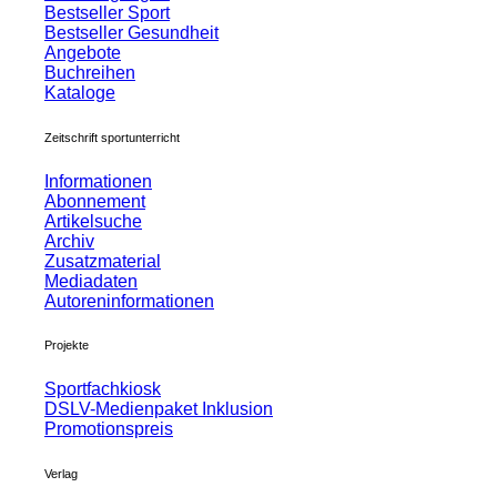
Bestseller Sport
Bestseller Gesundheit
Angebote
Buchreihen
Kataloge
Zeitschrift sportunterricht
Informationen
Abonnement
Artikelsuche
Archiv
Zusatzmaterial
Mediadaten
Autoreninformationen
Projekte
Sportfachkiosk
DSLV-Medienpaket Inklusion
Promotionspreis
Verlag