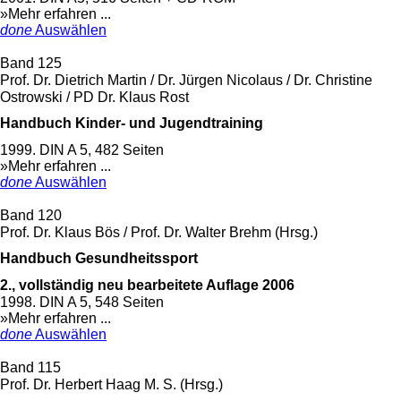
»Mehr erfahren ...
done
Auswählen
Band 125
Prof. Dr. Dietrich Martin / Dr. Jürgen Nicolaus / Dr. Christine
Ostrowski / PD Dr. Klaus Rost
Handbuch Kinder- und Jugendtraining
1999. DIN A 5, 482 Seiten
»Mehr erfahren ...
done
Auswählen
Band 120
Prof. Dr. Klaus Bös / Prof. Dr. Walter Brehm (Hrsg.)
Handbuch Gesundheitssport
2., vollständig neu bearbeitete Auflage 2006
1998. DIN A 5, 548 Seiten
»Mehr erfahren ...
done
Auswählen
Band 115
Prof. Dr. Herbert Haag M. S. (Hrsg.)