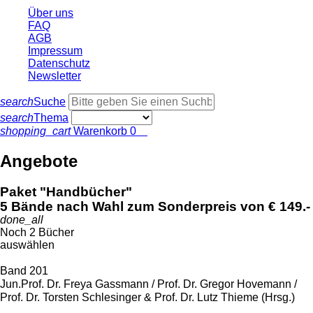
Über uns
FAQ
AGB
Impressum
Datenschutz
Newsletter
search
Suche
search
Thema
shopping_cart
Warenkorb
0
Angebote
Paket "Handbücher"
5 Bände nach Wahl zum Sonderpreis von € 149.-
done_all
Noch 2 Bücher
auswählen
Band 201
Jun.Prof. Dr. Freya Gassmann / Prof. Dr. Gregor Hovemann /
Prof. Dr. Torsten Schlesinger & Prof. Dr. Lutz Thieme (Hrsg.)