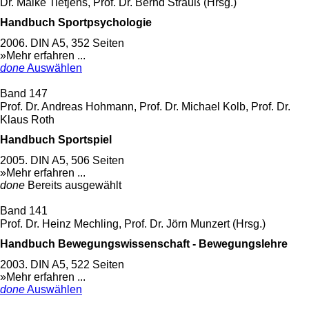
Dr. Maike Tietjens, Prof. Dr. Bernd Strauß (Hrsg.)
Handbuch Sportpsychologie
2006. DIN A5, 352 Seiten
»Mehr erfahren ...
done
Auswählen
Band 147
Prof. Dr. Andreas Hohmann, Prof. Dr. Michael Kolb, Prof. Dr.
Klaus Roth
Handbuch Sportspiel
2005. DIN A5, 506 Seiten
»Mehr erfahren ...
done
Bereits ausgewählt
Band 141
Prof. Dr. Heinz Mechling, Prof. Dr. Jörn Munzert (Hrsg.)
Handbuch Bewegungswissenschaft - Bewegungslehre
2003. DIN A5, 522 Seiten
»Mehr erfahren ...
done
Auswählen