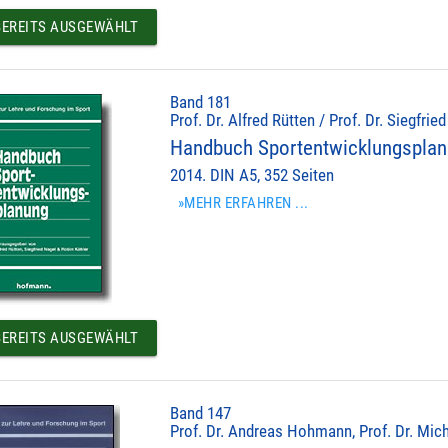
EREITS AUSGEWÄHLT
Band 181
Prof. Dr. Alfred Rütten / Prof. Dr. Siegfrie
Handbuch Sportentwicklungspla
2014. DIN A5, 352 Seiten
»MEHR ERFAHREN ...
EREITS AUSGEWÄHLT
Band 147
Prof. Dr. Andreas Hohmann, Prof. Dr. Mich