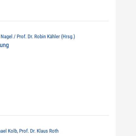
d Nagel / Prof. Dr. Robin Kähler (Hrsg.)
nung
ael Kolb, Prof. Dr. Klaus Roth