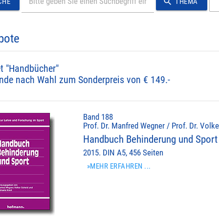
search
CHE
THEMA
bote
t "Handbücher"
nde nach Wahl zum Sonderpreis von € 149.-
Band 188
Prof. Dr. Manfred Wegner / Prof. Dr. Volke
Handbuch Behinderung und Sport
2015. DIN A5, 456 Seiten
»MEHR ERFAHREN ...