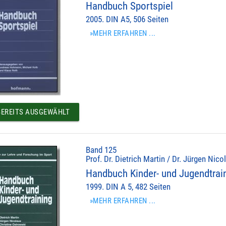
Handbuch Sportspiel
2005. DIN A5, 506 Seiten
»MEHR ERFAHREN ...
EREITS AUSGEWÄHLT
Band 125
Prof. Dr. Dietrich Martin / Dr. Jürgen Nic
Handbuch Kinder- und Jugendtrai
1999. DIN A 5, 482 Seiten
»MEHR ERFAHREN ...