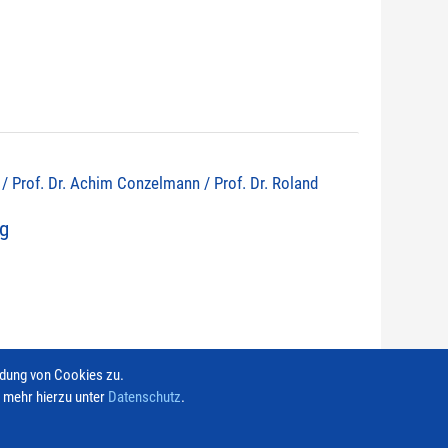
s / Prof. Dr. Achim Conzelmann / Prof. Dr. Roland
ng
ndung von Cookies zu.
e mehr hierzu unter
Datenschutz
.