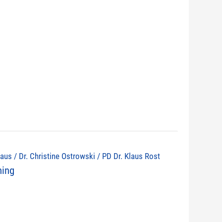
olaus / Dr. Christine Ostrowski / PD Dr. Klaus Rost
ning