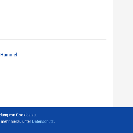
ht Hummel
ndung von Cookies zu.
e mehr hierzu unter
Datenschutz
.