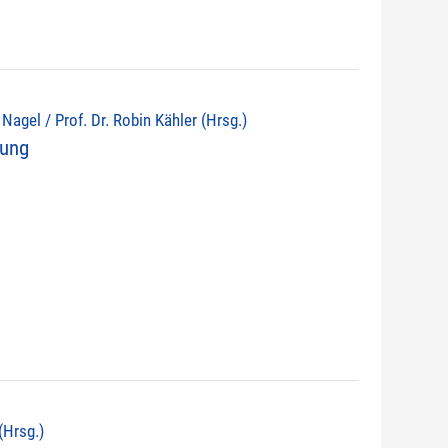
d Nagel / Prof. Dr. Robin Kähler (Hrsg.)
nung
(Hrsg.)