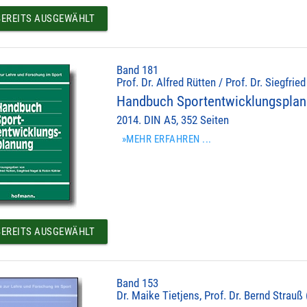
EREITS AUSGEWÄHLT
Band 181
Prof. Dr. Alfred Rütten / Prof. Dr. Siegfrie
Handbuch Sportentwicklungspla
2014. DIN A5, 352 Seiten
»MEHR ERFAHREN ...
EREITS AUSGEWÄHLT
Band 153
Dr. Maike Tietjens, Prof. Dr. Bernd Strauß 