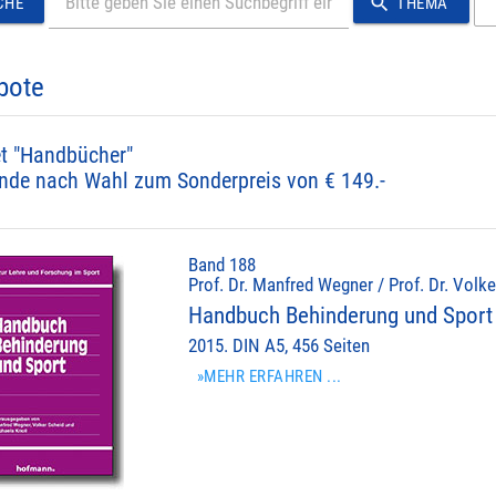
search
CHE
THEMA
bote
t "Handbücher"
nde nach Wahl zum Sonderpreis von € 149.-
Band 188
Prof. Dr. Manfred Wegner / Prof. Dr. Volke
Handbuch Behinderung und Sport
2015. DIN A5, 456 Seiten
»MEHR ERFAHREN ...