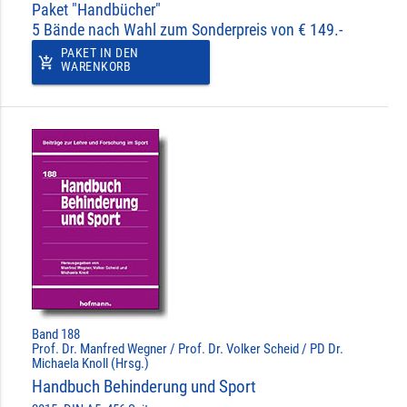
Paket "Handbücher"
5 Bände nach Wahl zum Sonderpreis von € 149.-
PAKET IN DEN
add_shopping_cart
WARENKORB
Band 188
Prof. Dr. Manfred Wegner / Prof. Dr. Volker Scheid / PD Dr.
Michaela Knoll (Hrsg.)
Handbuch Behinderung und Sport