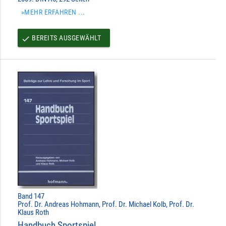
»MEHR ERFAHREN ...
BEREITS AUSGEWÄHLT
done
Band 147
Prof. Dr. Andreas Hohmann, Prof. Dr. Michael Kolb, Prof. Dr.
Klaus Roth
Handbuch Sportspiel