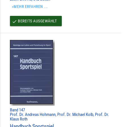
»MEHR ERFAHREN ...
BEREITS AUSGEWÄHLT
done
Band 147
Prof. Dr. Andreas Hohmann, Prof. Dr. Michael Kolb, Prof. Dr.
Klaus Roth
Handbuch Sportspiel