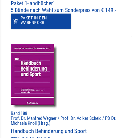
Paket "Handbücher"
5 Bände nach Wahl zum Sonderpreis von € 149.-
PAKET IN DEN
add_shopping_cart
WARENKORB
Band 188
Prof. Dr. Manfred Wegner / Prof. Dr. Volker Scheid / PD Dr.
Michaela Knoll (Hrsg.)
Handbuch Behinderung und Sport