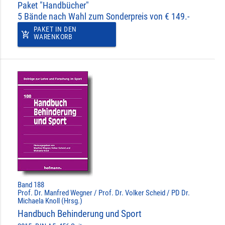
Paket "Handbücher"
5 Bände nach Wahl zum Sonderpreis von € 149.-
PAKET IN DEN
add_shopping_cart
WARENKORB
Band 188
Prof. Dr. Manfred Wegner / Prof. Dr. Volker Scheid / PD Dr.
Michaela Knoll (Hrsg.)
Handbuch Behinderung und Sport