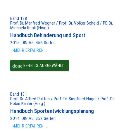
PAKET IN DEN
WARENKORB
Band 188
Prof. Dr. Manfred Wegner / Prof. Dr. Volker Scheid / PD Dr.
Michaela Knoll (Hrsg.)
Handbuch Behinderung und Sport
2015. DIN A5, 456 Seiten
»MEHR ERFAHREN ...
done
BEREITS AUSGEWÄHLT
Band 181
Prof. Dr. Alfred Rütten / Prof. Dr. Siegfried Nagel / Prof. Dr.
Robin Kähler (Hrsg.)
Handbuch Sportentwicklungsplanung
2014. DIN A5, 352 Seiten
»MEHR ERFAHREN ...