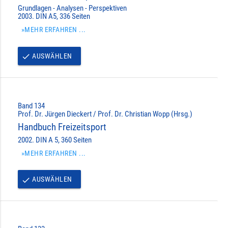
Grundlagen - Analysen - Perspektiven
2003. DIN A5, 336 Seiten
»MEHR ERFAHREN ...
AUSWÄHLEN
done
Band 134
Prof. Dr. Jürgen Dieckert / Prof. Dr. Christian Wopp (Hrsg.)
Handbuch Freizeitsport
2002. DIN A 5, 360 Seiten
»MEHR ERFAHREN ...
AUSWÄHLEN
done