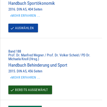
Handbuch Sportökonomik
2016. DIN A5, 404 Seiten
»MEHR ERFAHREN ...
AUSWÄHLEN
done
Band 188
Prof. Dr. Manfred Wegner / Prof. Dr. Volker Scheid / PD Dr.
Michaela Knoll (Hrsg.)
Handbuch Behinderung und Sport
2015. DIN A5, 456 Seiten
»MEHR ERFAHREN ...
BEREITS AUSGEWÄHLT
done