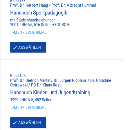
Band 133
Prof. Dr. Herbert Haag / Prof. Dr. Albrecht Hummel
Handbuch Sportpädagogik
mit Studienhandreichungen
2001. DIN A5, 516 Seiten + CD-ROM
»MEHR ERFAHREN ...
AUSWÄHLEN
done
Band 125
Prof. Dr. Dietrich Martin / Dr. Jürgen Nicolaus / Dr. Christine
Ostrowski / PD Dr. Klaus Rost
Handbuch Kinder- und Jugendtraining
1999. DIN A 5, 482 Seiten
»MEHR ERFAHREN ...
AUSWÄHLEN
done