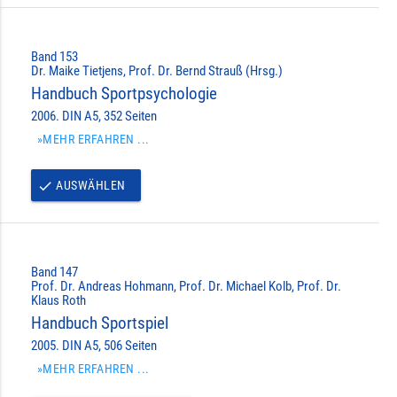
Band 153
Dr. Maike Tietjens, Prof. Dr. Bernd Strauß (Hrsg.)
Handbuch Sportpsychologie
2006. DIN A5, 352 Seiten
»MEHR ERFAHREN ...
AUSWÄHLEN
done
Band 147
Prof. Dr. Andreas Hohmann, Prof. Dr. Michael Kolb, Prof. Dr.
Klaus Roth
Handbuch Sportspiel
2005. DIN A5, 506 Seiten
»MEHR ERFAHREN ...