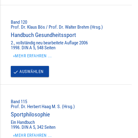
Band 120
Prof. Dr. Klaus Bös / Prof. Dr. Walter Brehm (Hrsg.)
Handbuch Gesundheitssport
2., vollständig neu bearbeitete Auflage 2006
1998. DIN A 5, 548 Seiten
»MEHR ERFAHREN ...
AUSWÄHLEN
done
Band 115
Prof. Dr. Herbert Haag M. S. (Hrsg.)
Sportphilosophie
Ein Handbuch
1996. DIN A 5, 342 Seiten
»MEHR ERFAHREN ...