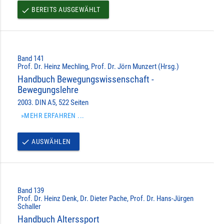
BEREITS AUSGEWÄHLT
done
Band 141
Prof. Dr. Heinz Mechling, Prof. Dr. Jörn Munzert (Hrsg.)
Handbuch Bewegungswissenschaft -
Bewegungslehre
2003. DIN A5, 522 Seiten
»MEHR ERFAHREN ...
AUSWÄHLEN
done
Band 139
Prof. Dr. Heinz Denk, Dr. Dieter Pache, Prof. Dr. Hans-Jürgen
Schaller
Handbuch Alterssport