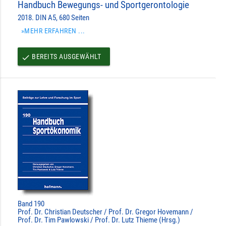
Handbuch Bewegungs- und Sportgerontologie
2018. DIN A5, 680 Seiten
»MEHR ERFAHREN ...
BEREITS AUSGEWÄHLT
done
Band 190
Prof. Dr. Christian Deutscher / Prof. Dr. Gregor Hovemann /
Prof. Dr. Tim Pawlowski / Prof. Dr. Lutz Thieme (Hrsg.)