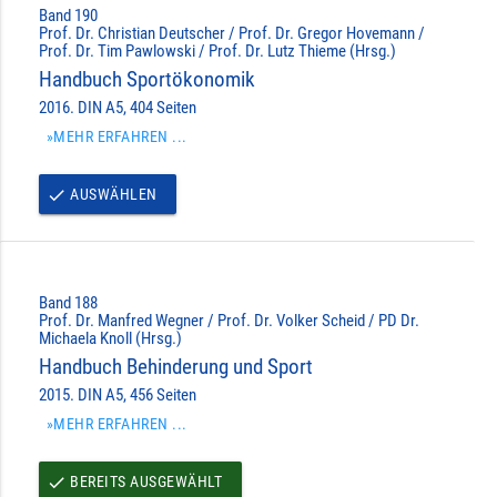
Band 190
Prof. Dr. Christian Deutscher / Prof. Dr. Gregor Hovemann /
Prof. Dr. Tim Pawlowski / Prof. Dr. Lutz Thieme (Hrsg.)
Handbuch Sportökonomik
2016. DIN A5, 404 Seiten
»MEHR ERFAHREN ...
AUSWÄHLEN
done
Band 188
Prof. Dr. Manfred Wegner / Prof. Dr. Volker Scheid / PD Dr.
Michaela Knoll (Hrsg.)
Handbuch Behinderung und Sport
2015. DIN A5, 456 Seiten
»MEHR ERFAHREN ...
BEREITS AUSGEWÄHLT
done