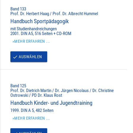
Band 133
Prof. Dr. Herbert Haag / Prof. Dr. Albrecht Hummel
Handbuch Sportpädagogik
mit Studienhandreichungen
2001. DIN A5, 516 Seiten + CD-ROM
»MEHR ERFAHREN ...
AUSWÄHLEN
done
Band 125
Prof. Dr. Dietrich Martin / Dr. Jürgen Nicolaus / Dr. Christine
Ostrowski / PD Dr. Klaus Rost
Handbuch Kinder- und Jugendtraining
1999. DIN A 5, 482 Seiten
»MEHR ERFAHREN ...