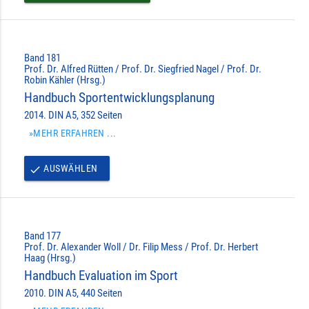
Band 181
Prof. Dr. Alfred Rütten / Prof. Dr. Siegfried Nagel / Prof. Dr.
Robin Kähler (Hrsg.)
Handbuch Sportentwicklungsplanung
2014. DIN A5, 352 Seiten
»MEHR ERFAHREN ...
AUSWÄHLEN
done
Band 177
Prof. Dr. Alexander Woll / Dr. Filip Mess / Prof. Dr. Herbert
Haag (Hrsg.)
Handbuch Evaluation im Sport
2010. DIN A5, 440 Seiten