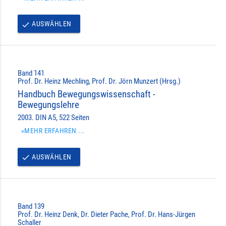
AUSWÄHLEN
done
Band 141
Prof. Dr. Heinz Mechling, Prof. Dr. Jörn Munzert (Hrsg.)
Handbuch Bewegungswissenschaft -
Bewegungslehre
2003. DIN A5, 522 Seiten
»MEHR ERFAHREN ...
AUSWÄHLEN
done
Band 139
Prof. Dr. Heinz Denk, Dr. Dieter Pache, Prof. Dr. Hans-Jürgen
Schaller