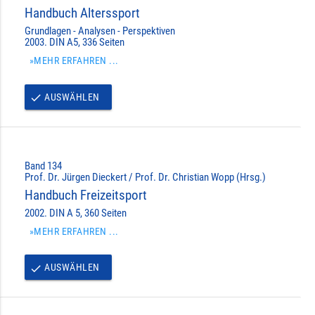
Handbuch Alterssport
Grundlagen - Analysen - Perspektiven
2003. DIN A5, 336 Seiten
»MEHR ERFAHREN ...
AUSWÄHLEN
done
Band 134
Prof. Dr. Jürgen Dieckert / Prof. Dr. Christian Wopp (Hrsg.)
Handbuch Freizeitsport
2002. DIN A 5, 360 Seiten
»MEHR ERFAHREN ...
AUSWÄHLEN
done