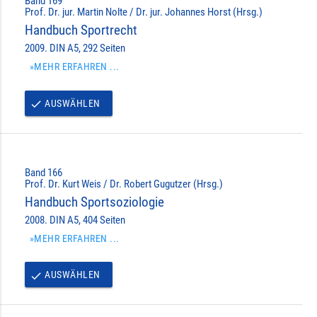
Band 169
Prof. Dr. jur. Martin Nolte / Dr. jur. Johannes Horst (Hrsg.)
Handbuch Sportrecht
2009. DIN A5, 292 Seiten
»MEHR ERFAHREN ...
AUSWÄHLEN
done
Band 166
Prof. Dr. Kurt Weis / Dr. Robert Gugutzer (Hrsg.)
Handbuch Sportsoziologie
2008. DIN A5, 404 Seiten
»MEHR ERFAHREN ...
AUSWÄHLEN
done