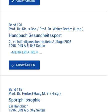
AUSWÄHLEN
done
Band 120
Prof. Dr. Klaus Bös / Prof. Dr. Walter Brehm (Hrsg.)
Handbuch Gesundheitssport
2., vollständig neu bearbeitete Auflage 2006
1998. DIN A 5, 548 Seiten
»MEHR ERFAHREN ...
AUSWÄHLEN
done
Band 115
Prof. Dr. Herbert Haag M. S. (Hrsg.)
Sportphilosophie
Ein Handbuch
1996. DIN A 5, 342 Seiten