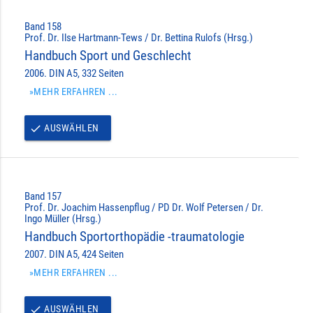
Band 158
Prof. Dr. Ilse Hartmann-Tews / Dr. Bettina Rulofs (Hrsg.)
Handbuch Sport und Geschlecht
2006. DIN A5, 332 Seiten
»MEHR ERFAHREN ...
AUSWÄHLEN
done
Band 157
Prof. Dr. Joachim Hassenpflug / PD Dr. Wolf Petersen / Dr.
Ingo Müller (Hrsg.)
Handbuch Sportorthopädie -traumatologie
2007. DIN A5, 424 Seiten
»MEHR ERFAHREN ...
AUSWÄHLEN
done