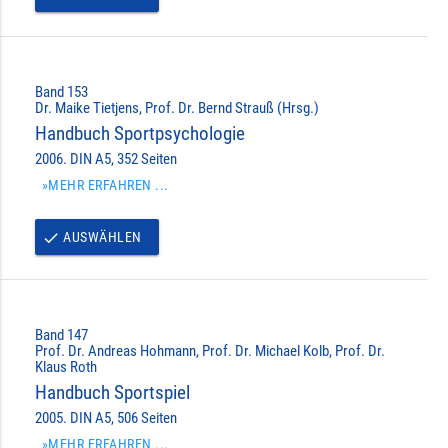
Band 153
Dr. Maike Tietjens, Prof. Dr. Bernd Strauß (Hrsg.)
Handbuch Sportpsychologie
2006. DIN A5, 352 Seiten
»MEHR ERFAHREN ...
AUSWÄHLEN
done
Band 147
Prof. Dr. Andreas Hohmann, Prof. Dr. Michael Kolb, Prof. Dr.
Klaus Roth
Handbuch Sportspiel
2005. DIN A5, 506 Seiten
»MEHR ERFAHREN ...