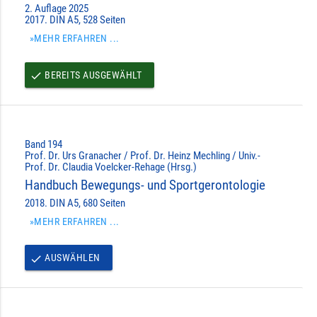
2. Auflage 2025
2017. DIN A5, 528 Seiten
»MEHR ERFAHREN ...
BEREITS AUSGEWÄHLT
done
Band 194
Prof. Dr. Urs Granacher / Prof. Dr. Heinz Mechling / Univ.-
Prof. Dr. Claudia Voelcker-Rehage (Hrsg.)
Handbuch Bewegungs- und Sportgerontologie
2018. DIN A5, 680 Seiten
»MEHR ERFAHREN ...
AUSWÄHLEN
done