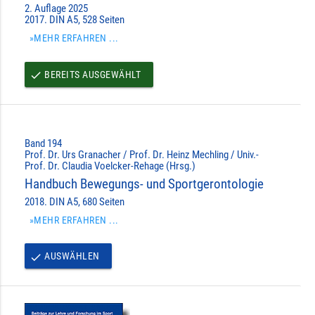
2. Auflage 2025
2017. DIN A5, 528 Seiten
»MEHR ERFAHREN ...
BEREITS AUSGEWÄHLT
done
Band 194
Prof. Dr. Urs Granacher / Prof. Dr. Heinz Mechling / Univ.-
Prof. Dr. Claudia Voelcker-Rehage (Hrsg.)
Handbuch Bewegungs- und Sportgerontologie
2018. DIN A5, 680 Seiten
»MEHR ERFAHREN ...
AUSWÄHLEN
done