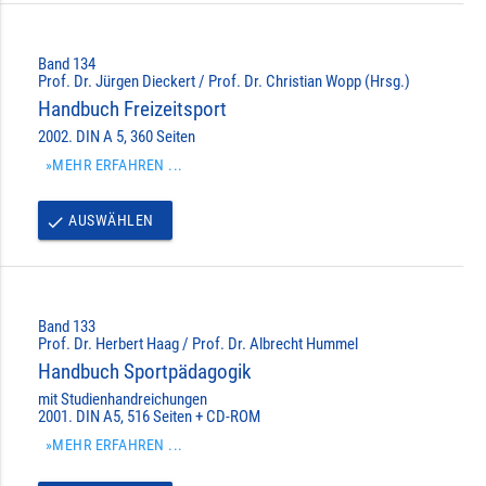
Band 134
Prof. Dr. Jürgen Dieckert / Prof. Dr. Christian Wopp (Hrsg.)
Handbuch Freizeitsport
2002. DIN A 5, 360 Seiten
»MEHR ERFAHREN ...
AUSWÄHLEN
done
Band 133
Prof. Dr. Herbert Haag / Prof. Dr. Albrecht Hummel
Handbuch Sportpädagogik
mit Studienhandreichungen
2001. DIN A5, 516 Seiten + CD-ROM
»MEHR ERFAHREN ...