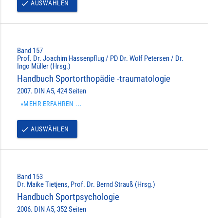
AUSWÄHLEN
done
Band 157
Prof. Dr. Joachim Hassenpflug / PD Dr. Wolf Petersen / Dr.
Ingo Müller (Hrsg.)
Handbuch Sportorthopädie -traumatologie
2007. DIN A5, 424 Seiten
»MEHR ERFAHREN ...
AUSWÄHLEN
done
Band 153
Dr. Maike Tietjens, Prof. Dr. Bernd Strauß (Hrsg.)
Handbuch Sportpsychologie
2006. DIN A5, 352 Seiten