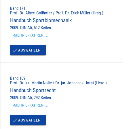
Band 171
Prof. Dr. Albert Gollhofer / Prof. Dr. Erich Müller (Hrsg.)
Handbuch Sportbiomechanik
2009. DIN A5, 512 Seiten
»MEHR ERFAHREN ...
AUSWÄHLEN
done
Band 169
Prof. Dr. jur. Martin Nolte / Dr. jur. Johannes Horst (Hrsg.)
Handbuch Sportrecht
2009. DIN A5, 292 Seiten
»MEHR ERFAHREN ...
AUSWÄHLEN
done