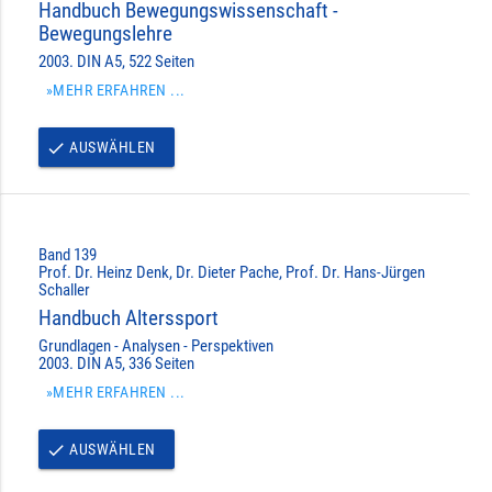
Handbuch Bewegungswissenschaft -
Bewegungslehre
2003. DIN A5, 522 Seiten
»MEHR ERFAHREN ...
AUSWÄHLEN
done
Band 139
Prof. Dr. Heinz Denk, Dr. Dieter Pache, Prof. Dr. Hans-Jürgen
Schaller
Handbuch Alterssport
Grundlagen - Analysen - Perspektiven
2003. DIN A5, 336 Seiten
»MEHR ERFAHREN ...
AUSWÄHLEN
done