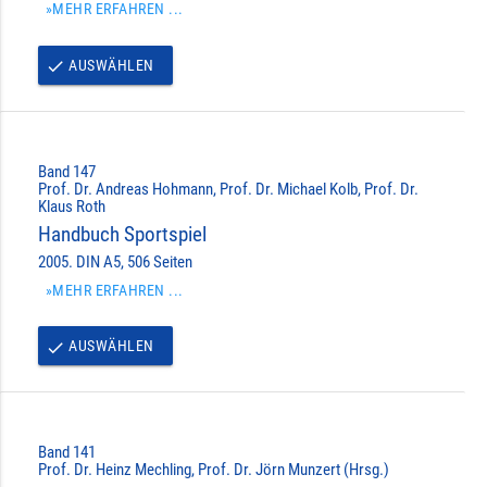
»MEHR ERFAHREN ...
AUSWÄHLEN
done
Band 147
Prof. Dr. Andreas Hohmann, Prof. Dr. Michael Kolb, Prof. Dr.
Klaus Roth
Handbuch Sportspiel
2005. DIN A5, 506 Seiten
»MEHR ERFAHREN ...
AUSWÄHLEN
done
Band 141
Prof. Dr. Heinz Mechling, Prof. Dr. Jörn Munzert (Hrsg.)