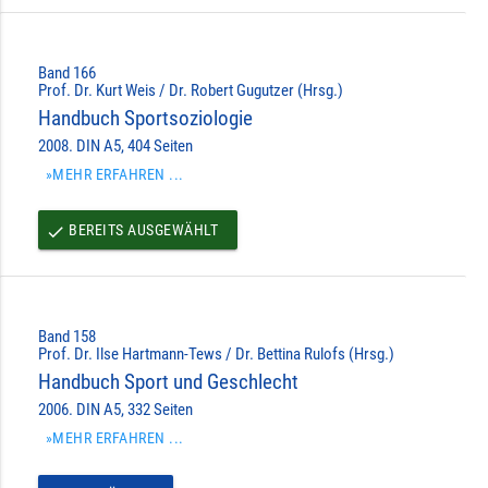
Band 166
Prof. Dr. Kurt Weis / Dr. Robert Gugutzer (Hrsg.)
Handbuch Sportsoziologie
2008. DIN A5, 404 Seiten
»MEHR ERFAHREN ...
BEREITS AUSGEWÄHLT
done
Band 158
Prof. Dr. Ilse Hartmann-Tews / Dr. Bettina Rulofs (Hrsg.)
Handbuch Sport und Geschlecht
2006. DIN A5, 332 Seiten
»MEHR ERFAHREN ...