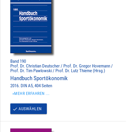
Band 190
Prof. Dr. Christian Deutscher / Prof. Dr. Gregor Hovemann /
Prof. Dr. Tim Pawlowski / Prof. Dr. Lutz Thieme (Hrsg.)
Handbuch Sportökonomik
2016. DIN A5, 404 Seiten
»MEHR ERFAHREN ...
AUSWÄHLEN
done