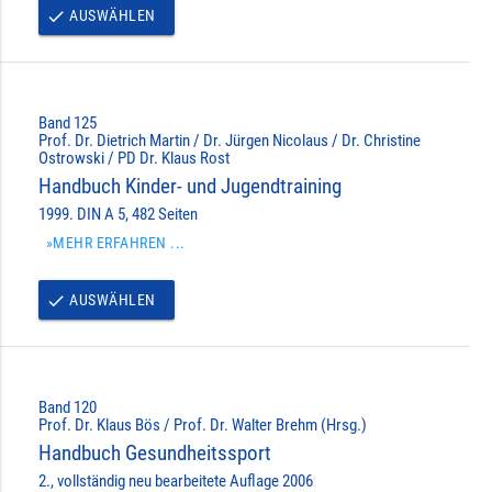
AUSWÄHLEN
done
Band 125
Prof. Dr. Dietrich Martin / Dr. Jürgen Nicolaus / Dr. Christine
Ostrowski / PD Dr. Klaus Rost
Handbuch Kinder- und Jugendtraining
1999. DIN A 5, 482 Seiten
»MEHR ERFAHREN ...
AUSWÄHLEN
done
Band 120
Prof. Dr. Klaus Bös / Prof. Dr. Walter Brehm (Hrsg.)
Handbuch Gesundheitssport
2., vollständig neu bearbeitete Auflage 2006