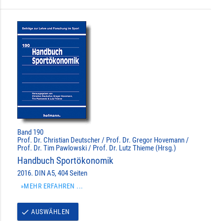
Band 190
Prof. Dr. Christian Deutscher / Prof. Dr. Gregor Hovemann /
Prof. Dr. Tim Pawlowski / Prof. Dr. Lutz Thieme (Hrsg.)
Handbuch Sportökonomik
2016. DIN A5, 404 Seiten
»MEHR ERFAHREN ...
AUSWÄHLEN
done