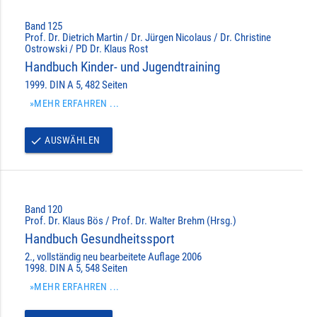
Band 125
Prof. Dr. Dietrich Martin / Dr. Jürgen Nicolaus / Dr. Christine
Ostrowski / PD Dr. Klaus Rost
Handbuch Kinder- und Jugendtraining
1999. DIN A 5, 482 Seiten
»MEHR ERFAHREN ...
AUSWÄHLEN
done
Band 120
Prof. Dr. Klaus Bös / Prof. Dr. Walter Brehm (Hrsg.)
Handbuch Gesundheitssport
2., vollständig neu bearbeitete Auflage 2006
1998. DIN A 5, 548 Seiten
»MEHR ERFAHREN ...