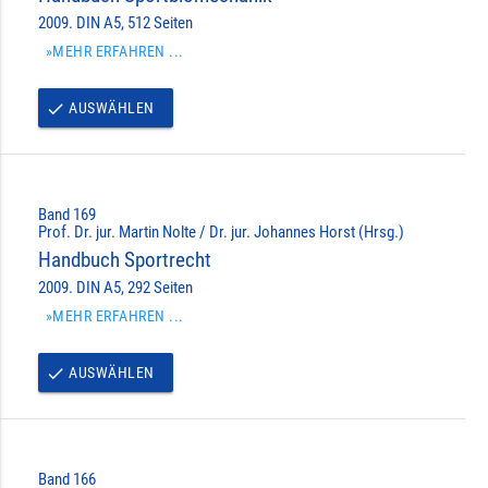
2009. DIN A5, 512 Seiten
»MEHR ERFAHREN ...
AUSWÄHLEN
done
Band 169
Prof. Dr. jur. Martin Nolte / Dr. jur. Johannes Horst (Hrsg.)
Handbuch Sportrecht
2009. DIN A5, 292 Seiten
»MEHR ERFAHREN ...
AUSWÄHLEN
done
Band 166