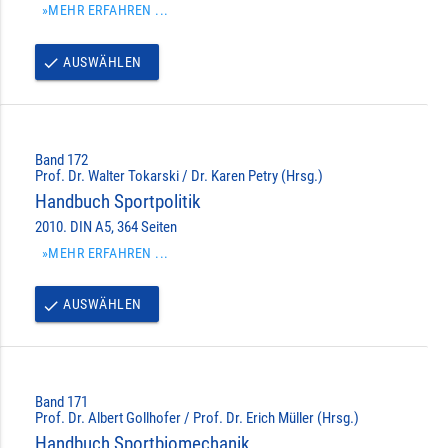
»MEHR ERFAHREN ...
AUSWÄHLEN
done
Band 172
Prof. Dr. Walter Tokarski / Dr. Karen Petry (Hrsg.)
Handbuch Sportpolitik
2010. DIN A5, 364 Seiten
»MEHR ERFAHREN ...
AUSWÄHLEN
done
Band 171
Prof. Dr. Albert Gollhofer / Prof. Dr. Erich Müller (Hrsg.)
Handbuch Sportbiomechanik