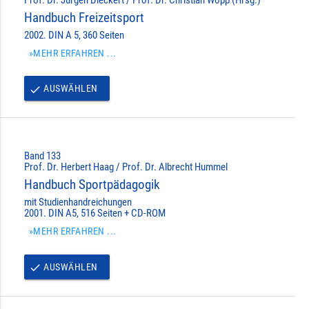
Handbuch Freizeitsport
2002. DIN A 5, 360 Seiten
»MEHR ERFAHREN ...
AUSWÄHLEN
done
Band 133
Prof. Dr. Herbert Haag / Prof. Dr. Albrecht Hummel
Handbuch Sportpädagogik
mit Studienhandreichungen
2001. DIN A5, 516 Seiten + CD-ROM
»MEHR ERFAHREN ...
AUSWÄHLEN
done