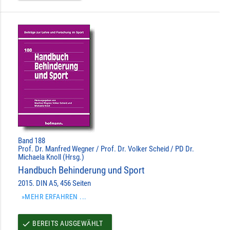
Band 188
Prof. Dr. Manfred Wegner / Prof. Dr. Volker Scheid / PD Dr.
Michaela Knoll (Hrsg.)
Handbuch Behinderung und Sport
2015. DIN A5, 456 Seiten
»MEHR ERFAHREN ...
BEREITS AUSGEWÄHLT
done