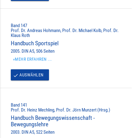
Band 147
Prof. Dr. Andreas Hohmann, Prof. Dr. Michael Kolb, Prof. Dr.
Klaus Roth
Handbuch Sportspiel
2005. DIN A5, 506 Seiten
»MEHR ERFAHREN ...
AUSWÄHLEN
done
Band 141
Prof. Dr. Heinz Mechling, Prof. Dr. Jörn Munzert (Hrsg.)
Handbuch Bewegungswissenschaft -
Bewegungslehre
2003. DIN A5, 522 Seiten