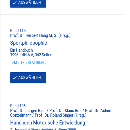
AUSWÄHLEN
done
Band 115
Prof. Dr. Herbert Haag M. S. (Hrsg.)
Sportphilosophie
Ein Handbuch
1996. DIN A 5, 342 Seiten
»MEHR ERFAHREN ...
AUSWÄHLEN
done
Band 106
Prof. Dr. Jürgen Baur / Prof. Dr. Klaus Bös / Prof. Dr. Achim
Conzelmann / Prof. Dr. Roland Singer (Hrsg.)
Handbuch Motorische Entwicklung