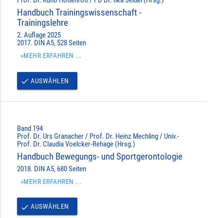
Handbuch Trainingswissenschaft -
Trainingslehre
2. Auflage 2025
2017. DIN A5, 528 Seiten
»MEHR ERFAHREN ...
AUSWÄHLEN
done
Band 194
Prof. Dr. Urs Granacher / Prof. Dr. Heinz Mechling / Univ.-
Prof. Dr. Claudia Voelcker-Rehage (Hrsg.)
Handbuch Bewegungs- und Sportgerontologie
2018. DIN A5, 680 Seiten
»MEHR ERFAHREN ...
AUSWÄHLEN
done