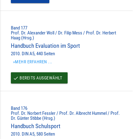
Band 177
Prof. Dr. Alexander Woll / Dr. Filip Mess / Prof. Dr. Herbert
Haag (Hrsg.)
Handbuch Evaluation im Sport
2010. DIN A5, 440 Seiten
»MEHR ERFAHREN ...
BEREITS AUSGEWÄHLT
done
Band 176
Prof. Dr. Norbert Fessler / Prof. Dr. Albrecht Hummel / Prof.
Dr. Günter Stibbe (Hrsg.)
Handbuch Schulsport
2010. DIN A5, 580 Seiten