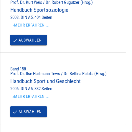
Prof. Dr. Kurt Weis / Dr. Robert Gugutzer (Hrsg.)
Handbuch Sportsoziologie
2008. DIN A5, 404 Seiten
»MEHR ERFAHREN ...
AUSWÄHLEN
done
Band 158
Prof. Dr. Ilse Hartmann-Tews / Dr. Bettina Rulofs (Hrsg.)
Handbuch Sport und Geschlecht
2006. DIN A5, 332 Seiten
»MEHR ERFAHREN ...
AUSWÄHLEN
done