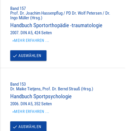
Band 157
Prof. Dr. Joachim Hassenpflug / PD Dr. Wolf Petersen / Dr.
Ingo Müller (Hrsg.)
Handbuch Sportorthopädie -traumatologie
2007. DIN A5, 424 Seiten
»MEHR ERFAHREN ...
AUSWÄHLEN
done
Band 153
Dr. Maike Tietjens, Prof. Dr. Bernd Strauß (Hrsg.)
Handbuch Sportpsychologie
2006. DIN A5, 352 Seiten
»MEHR ERFAHREN ...
AUSWÄHLEN
done