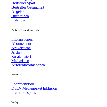
Bestseller Sport
Bestseller Gesundheit
Angebote
Buchreihen
Kataloge
Zeitschrift sportunterricht
Informationen
Abonnement
Artikelsuche
Archiv
Zusatzmaterial
Mediadaten
Autoreninformationen
Projekte
Sportfachkiosk
DSLV-Medienpaket Inklusion
Promotionspreis
Verlag