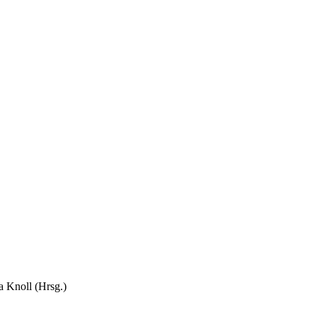
a Knoll (Hrsg.)