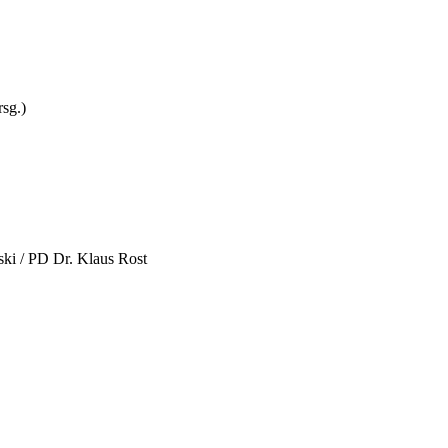
rsg.)
wski / PD Dr. Klaus Rost