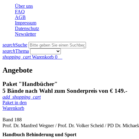
Über uns
FAQ
AGB
Impressum
Datenschutz
Newsletter
search
Suche
search
Thema
shopping_cart
Warenkorb
0
Angebote
Paket "Handbücher"
5 Bände nach Wahl zum Sonderpreis von € 149.-
add_shopping_cart
Paket in den
Warenkorb
Band 188
Prof. Dr. Manfred Wegner / Prof. Dr. Volker Scheid / PD Dr. Michael
Handbuch Behinderung und Sport